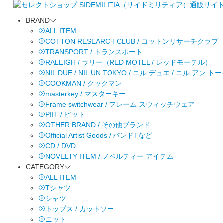
BRAND
ALL ITEM
COTTON RESEARCH CLUB / コットンリサーチクラブ
TRANSPORT / トランスポート
RALEIGH / ラリー（RED MOTEL / レッドモーテル）
NIL DUE / NIL UN TOKYO / ニル デュエ / ニル アン 
COOKMAN / クックマン
masterkey / マスターキー
Frame switchwear / フレーム スウィッチウェア
PIIT / ピット
OTHER BRAND / その他ブランド
Official Artist Goods / バンドTなど
CD / DVD
NOVELTY ITEM / ノベルティー アイテム
CATEGORY
ALL ITEM
Tシャツ
シャツ
トップス / カットソー
ニット