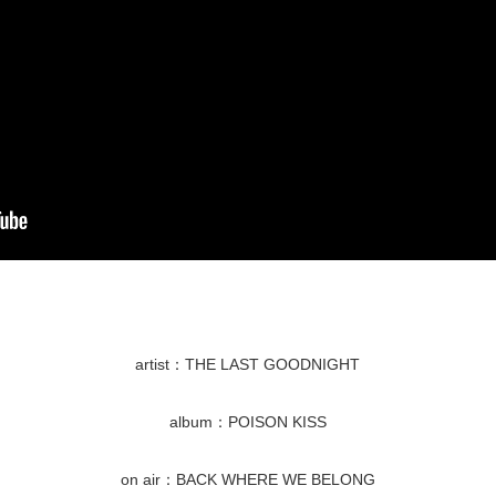
artist：THE LAST GOODNIGHT
album：POISON KISS
on air：BACK WHERE WE BELONG