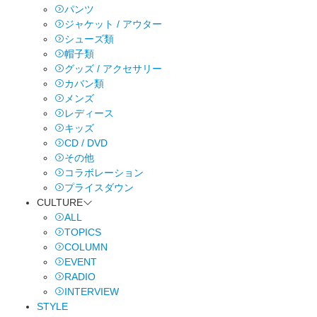
パンツ
ジャケット / アウター
シューズ類
帽子類
グッズ / アクセサリー
カバン類
メンズ
レディース
キッズ
CD / DVD
その他
コラボレーション
プライスダウン
CULTURE
ALL
TOPICS
COLUMN
EVENT
RADIO
INTERVIEW
STYLE