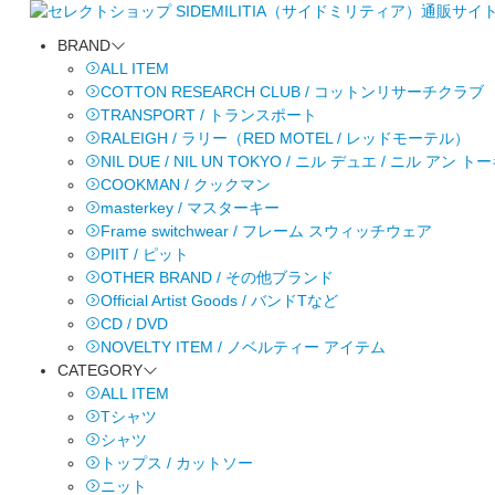
BRAND
ALL ITEM
COTTON RESEARCH CLUB / コットンリサーチクラブ
TRANSPORT / トランスポート
RALEIGH / ラリー（RED MOTEL / レッドモーテル）
NIL DUE / NIL UN TOKYO / ニル デュエ / ニル アン 
COOKMAN / クックマン
masterkey / マスターキー
Frame switchwear / フレーム スウィッチウェア
PIIT / ピット
OTHER BRAND / その他ブランド
Official Artist Goods / バンドTなど
CD / DVD
NOVELTY ITEM / ノベルティー アイテム
CATEGORY
ALL ITEM
Tシャツ
シャツ
トップス / カットソー
ニット