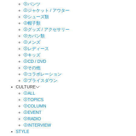
パンツ
ジャケット / アウター
シューズ類
帽子類
グッズ / アクセサリー
カバン類
メンズ
レディース
キッズ
CD / DVD
その他
コラボレーション
プライスダウン
CULTURE
ALL
TOPICS
COLUMN
EVENT
RADIO
INTERVIEW
STYLE