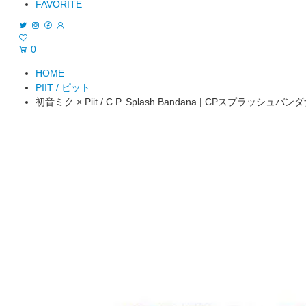
FAVORITE
0
HOME
PIIT / ピット
初音ミク × Piit / C.P. Splash Bandana | CPスプラッシュバンダナ