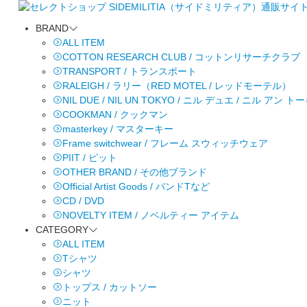
BRAND
ALL ITEM
COTTON RESEARCH CLUB / コットンリサーチクラブ
TRANSPORT / トランスポート
RALEIGH / ラリー（RED MOTEL / レッドモーテル）
NIL DUE / NIL UN TOKYO / ニル デュエ / ニル アン 
COOKMAN / クックマン
masterkey / マスターキー
Frame switchwear / フレーム スウィッチウェア
PIIT / ピット
OTHER BRAND / その他ブランド
Official Artist Goods / バンドTなど
CD / DVD
NOVELTY ITEM / ノベルティー アイテム
CATEGORY
ALL ITEM
Tシャツ
シャツ
トップス / カットソー
ニット