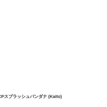
na | CPスプラッシュバンダナ (Kaito)