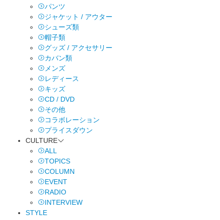
パンツ
ジャケット / アウター
シューズ類
帽子類
グッズ / アクセサリー
カバン類
メンズ
レディース
キッズ
CD / DVD
その他
コラボレーション
プライスダウン
CULTURE
ALL
TOPICS
COLUMN
EVENT
RADIO
INTERVIEW
STYLE