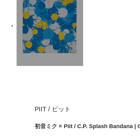
PIIT / ピット
初音ミク × Piit / C.P. Splash Banda