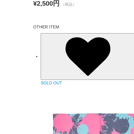
¥2,500円
（税込）
OTHER ITEM
SOLD OUT