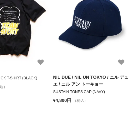
NIL DUE / NIL UN TOKYO / ニル デュ
CK T-SHIRT (BLACK)
エ / ニル アン トーキョー
込）
SUSTAIN TONES CAP (NAVY)
¥4,800円
（税込）