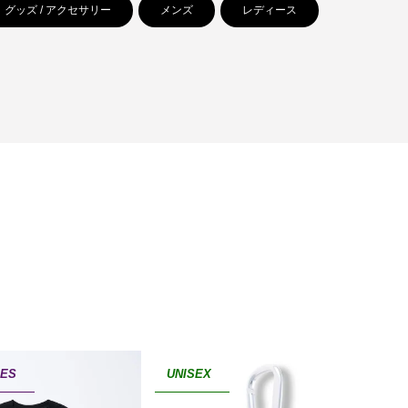
グッズ / アクセサリー
メンズ
レディース
IES
UNISEX