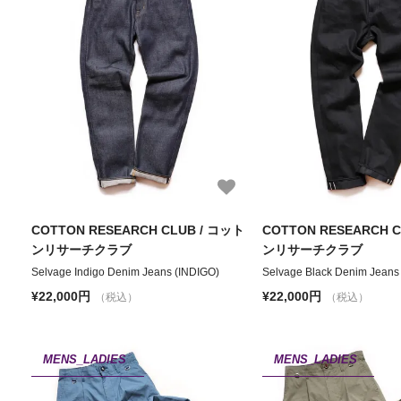
COTTON RESEARCH CLUB / コット
COTTON RESEARCH 
ンリサーチクラブ
ンリサーチクラブ
Selvage Indigo Denim Jeans (INDIGO)
Selvage Black Denim Jeans
¥22,000円
¥22,000円
（税込）
（税込）
MENS_LADIES
MENS_LADIES