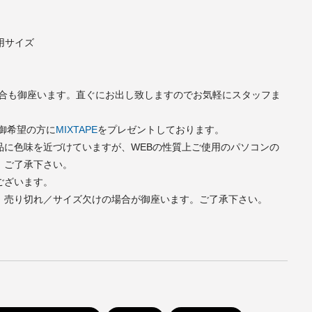
）着用サイズ
い場合も御座います。直ぐにお出し致しますのでお気軽にスタッフま
で御希望の方に
MIXTAPE
をプレゼントしております。
品に色味を近づけていますが、WEBの性質上ご使用のパソコンの
。ご了承下さい。
ございます。
、売り切れ／サイズ欠けの場合が御座います。ご了承下さい。