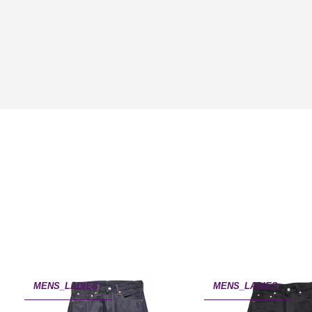
MENS_LADIES
MENS_LADIES