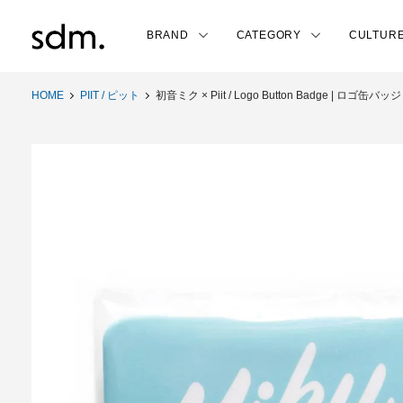
BRAND
CATEGORY
CULTUR
HOME
PIIT / ピット
初音ミク × Piit / Logo Button Badge | ロゴ缶バッジ