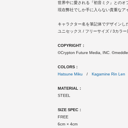
世界中に愛される『初音ミク』とのオ
現在弊社でしか手に入らない貴重なア
キャラクター名を筆記体でデザインし
ユニセックス / フリーサイズ / 3カラ
COPYRIGHT：
©Crypton Future Media, INC. ©meddle 
COLORS：
Hatsune Miku
/
Kagamine Rin Len
MATERIAL：
STEEL
SIZE SPEC：
FREE
6cm × 4cm