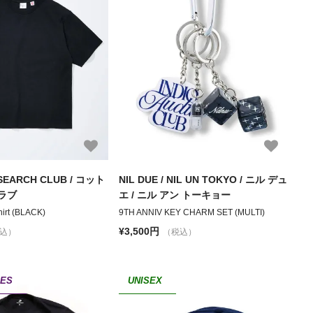
SEARCH CLUB / コット
NIL DUE / NIL UN TOKYO / ニル デュ
ラブ
エ / ニル アン トーキョー
hirt (BLACK)
9TH ANNIV KEY CHARM SET (MULTI)
¥3,500円
込）
（税込）
IES
UNISEX