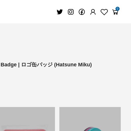
0
on Badge | ロゴ缶バッジ (Hatsune Miku)