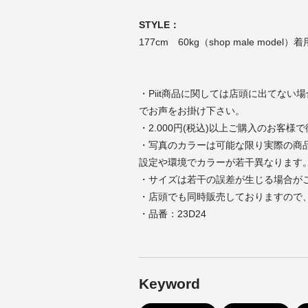
STYLE：
177cm 60kg（shop male model
・Piit商品に関しては店頭に出てな
でお声をお掛け下さい。
・2.000円(税込)以上ご購入のお客様
・写真のカラーは可能な限り実際の商
設定や環境でカラーが若干異なります
・サイズは若干の誤差が生じる場合が
・店頭でも同時販売しておりますので
・品番：23D24
Keyword