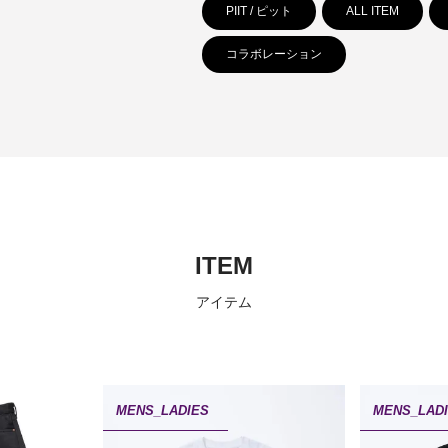
PIIT / ピット
ALL ITEM
コラボレーション
ITEM
アイテム
MENS_LADIES
MENS_LAD