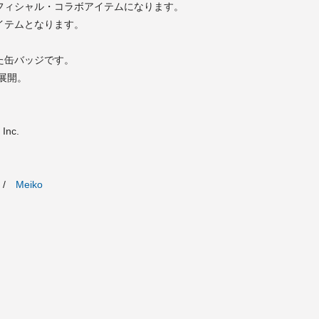
フィシャル・コラボアイテムになります。
イテムとなります。
た缶バッジです。
ー展開。
Inc.
/
Meiko