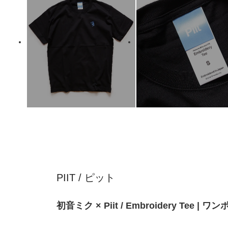
PIIT / ピット
初音ミク × Piit / Embroidery Tee 