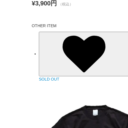
¥3,900円
（税込）
OTHER ITEM
SOLD OUT