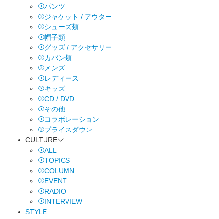
パンツ
ジャケット / アウター
シューズ類
帽子類
グッズ / アクセサリー
カバン類
メンズ
レディース
キッズ
CD / DVD
その他
コラボレーション
プライスダウン
CULTURE
ALL
TOPICS
COLUMN
EVENT
RADIO
INTERVIEW
STYLE