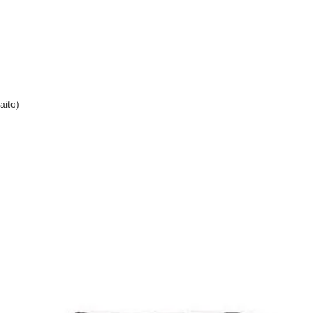
aito)