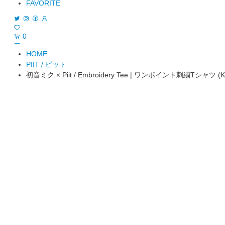
FAVORITE
0
HOME
PIIT / ピット
初音ミク × Piit / Embroidery Tee | ワンポイント刺繍Tシャツ (K