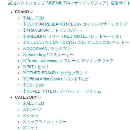
BRAND
ALL ITEM
COTTON RESEARCH CLUB / コットンリサーチクラブ
TRANSPORT / トランスポート
RALEIGH / ラリー（RED MOTEL / レッドモーテル）
NIL DUE / NIL UN TOKYO / ニル デュエ / ニル アン 
COOKMAN / クックマン
masterkey / マスターキー
Frame switchwear / フレーム スウィッチウェア
PIIT / ピット
OTHER BRAND / その他ブランド
Official Artist Goods / バンドTなど
CD / DVD
NOVELTY ITEM / ノベルティー アイテム
CATEGORY
ALL ITEM
Tシャツ
シャツ
トップス / カットソー
ニット