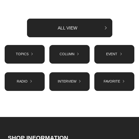
ALL VIEW
TOPICS
COLUMN
EVENT
RADIO
INTERVIEW
FAVORITE
SHOP INFORMATION