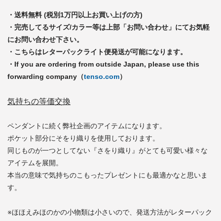
・送料無料 (税別1万円以上お買い上げの方)
・完売してるサイズ/カラー等は上部「お問い合わせ」にてお気軽
にお問い合わせ下さい。
・こちらはレターパックライト便発送が可能になります。
・If you are ordering from outside Japan, please use this
forwarding company（
tenso.com
）
気持ちの等価交換
ペンダントに続く弊社企画のアイテムになります。
ポケット部分にそをり織りを使用しております。
同じものが一つとしてない『さをり織り』がとても可愛い様々な
アイテムを展開。
本当の意味で気持ちのこもったプレゼントにも最適かなと思いま
す。
※ほほえみほのかの小物類は小さいので、発送方法がレターパック