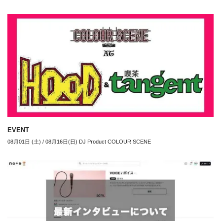
EVENT
08月01日 (土) / 08月16日(日) DJ Product COLOUR SCENE