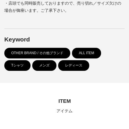
・店頭でも同時販売しておりますので、売り切れ／サイズ欠けの
場合が御座います。ご了承下さい。
Keyword
OTHER BRAND / その他ブランド
ALL ITEM
Tシャツ
メンズ
レディース
ITEM
アイテム