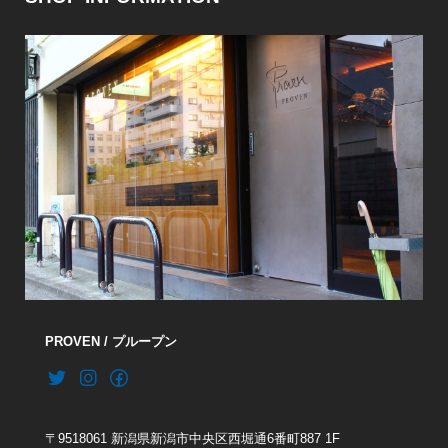
PROVEN / プループン
〒9518061 新潟県新潟市中央区西堀通6番町887 1F