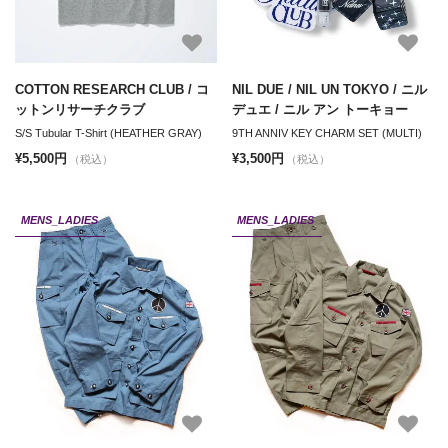
COTTON RESEARCH CLUB / コ
NIL DUE / NIL UN TOKYO / ニル
ットンリサーチクラブ
デュエ / ニル アン トーキョー
S/S Tubular T-Shirt (HEATHER GRAY)
9TH ANNIV KEY CHARM SET (MULTI)
¥5,500円
¥3,500円
（税込）
（税込）
MENS_LADIES
MENS_LADIES