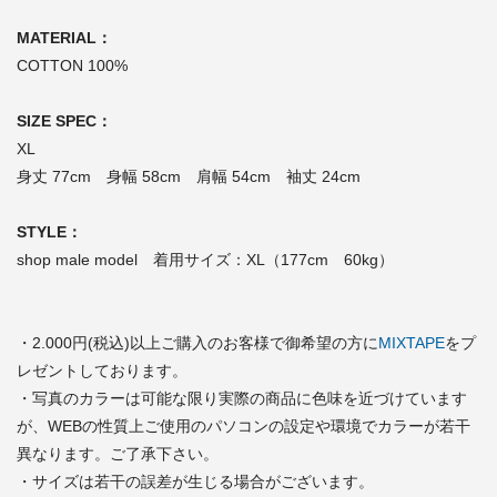
MATERIAL：
COTTON 100%
SIZE SPEC：
XL
身丈 77cm 身幅 58cm 肩幅 54cm 袖丈 24cm
STYLE：
shop male model 着用サイズ：XL（177cm 60kg）
・2.000円(税込)以上ご購入のお客様で御希望の方に
MIXTAPE
をプ
レゼントしております。
・写真のカラーは可能な限り実際の商品に色味を近づけています
が、WEBの性質上ご使用のパソコンの設定や環境でカラーが若干
異なります。ご了承下さい。
・サイズは若干の誤差が生じる場合がございます。