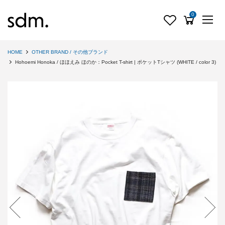
0
HOME
OTHER BRAND / その他ブランド
Hohoemi Honoka / ほほえみ ほのか：Pocket T-shirt | ポケットTシャツ (WHITE / color 3)