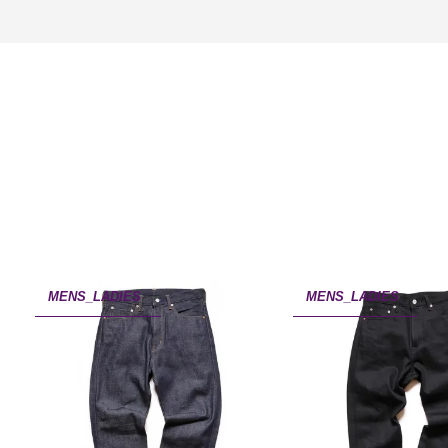
MENS_LADIES
MENS_LADIES