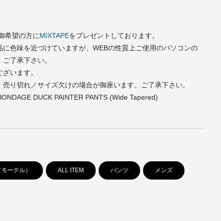
で御希望の方に
MIXTAPE
をプレゼントしております。
品に色味を近づけていますが、WEBの性質上ご使用のパソコンの
。ご了承下さい。
ございます。
、売り切れ／サイズ欠けの場合が御座います。ご了承下さい。
BONDAGE DUCK PAINTER PANTS (Wide Tapered)
レッドモーテル）
ALL ITEM
パンツ
メンズ