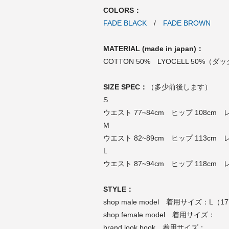
COLORS：
FADE BLACK
/
FADE BROWN
MATERIAL (made in japan)：
COTTON 50% LYOCELL 50%（ダック生地
SIZE SPEC：
（多少前後します）
S
ウエスト 77~84cm ヒップ 108cm 
M
ウエスト 82~89cm ヒップ 113cm 
L
ウエスト 87~94cm ヒップ 118cm 
STYLE：
shop male model 着用サイズ：L（17
shop female model 着用サイズ：
brand look book 着用サイズ：