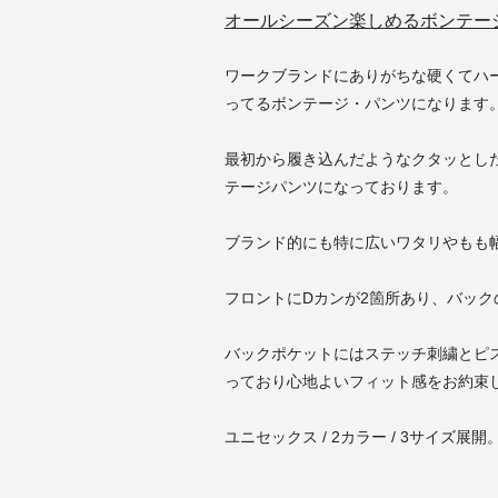
オールシーズン楽しめるボンテー
ワークブランドにありがちな硬くてハ
ってるボンテージ・パンツになります
最初から履き込んだようなクタッとし
テージパンツになっております。
ブランド的にも特に広いワタリやもも
フロントにDカンが2箇所あり、バック
バックポケットにはステッチ刺繍とピ
っており心地よいフィット感をお約束
ユニセックス / 2カラー / 3サイズ展開