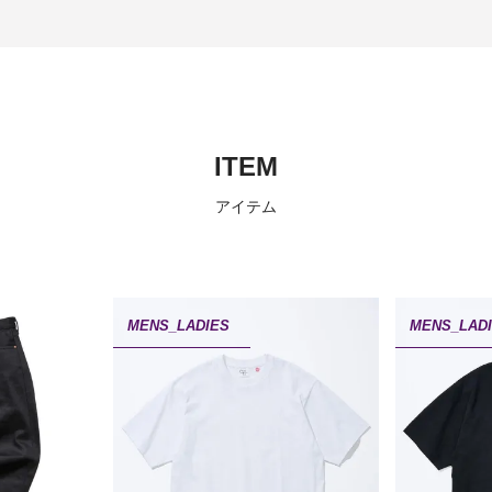
ITEM
アイテム
MENS_LADIES
MENS_LAD