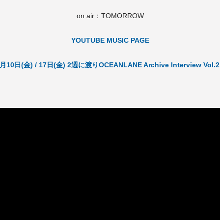
on air：TOMORROW
YOUTUBE MUSIC PAGE
月10日(金) / 17日(金) 2週に渡りOCEANLANE Archive Interview Vo