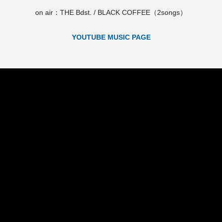
on air：THE Bdst. / BLACK COFFEE（2songs）
YOUTUBE MUSIC PAGE