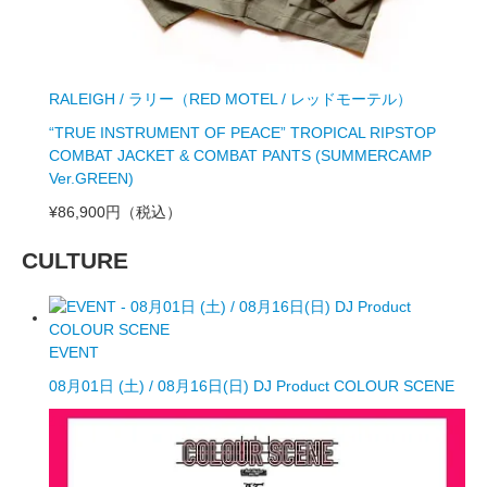
RALEIGH / ラリー（RED MOTEL / レッドモーテル）
“TRUE INSTRUMENT OF PEACE” TROPICAL RIPSTOP
COMBAT JACKET & COMBAT PANTS (SUMMERCAMP
Ver.GREEN)
¥86,900円
（税込）
CULTURE
EVENT
08月01日 (土) / 08月16日(日) DJ Product COLOUR SCENE