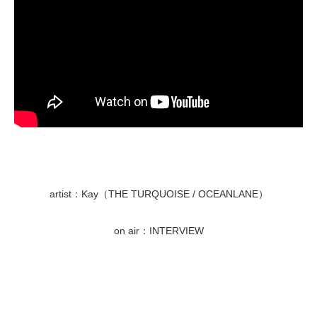
artist：Kay（THE TURQUOISE / OCEANLANE）
on air：INTERVIEW