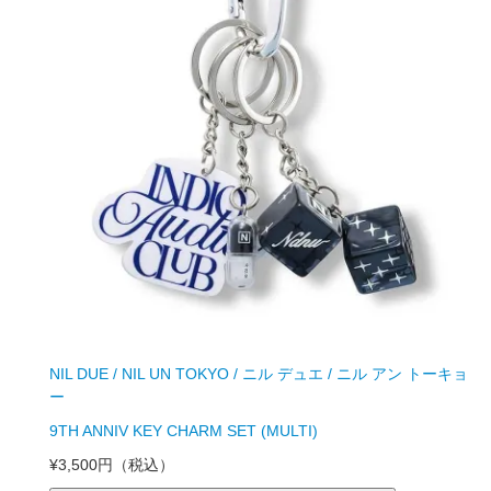
NIL DUE / NIL UN TOKYO / ニル デュエ / ニル アン トーキョ
ー
9TH ANNIV KEY CHARM SET (MULTI)
¥3,500円
（税込）