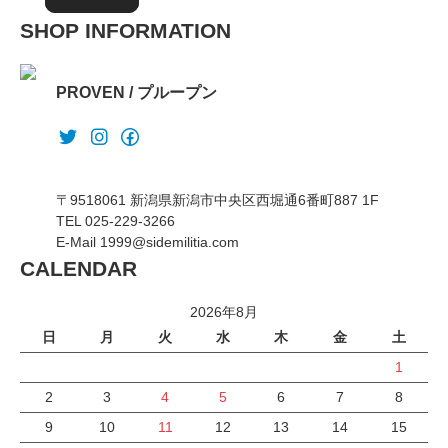
SHOP INFORMATION
PROVEN / プループン
〒9518061 新潟県新潟市中央区西堀通6番町887 1F
TEL 025-229-3266
E-Mail 1999@sidemilitia.com
CALENDAR
2026年8月
日
月
火
水
木
金
土
1
2
3
4
5
6
7
8
9
10
11
12
13
14
15