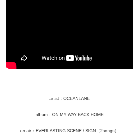
artist：OCEANLANE
album：ON MY WAY BACK HOME
on air：EVERLASTING SCENE / SIGN（2songs）