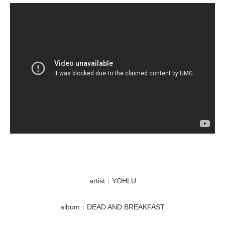
artist：YOHLU
album：DEAD AND BREAKFAST