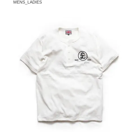
MENS_LADIES