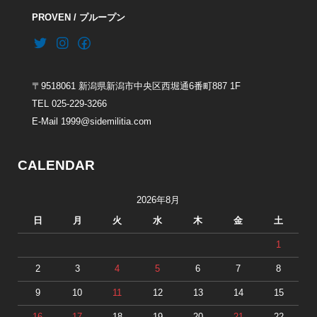
PROVEN / プループン
〒9518061 新潟県新潟市中央区西堀通6番町887 1F
TEL 025-229-3266
E-Mail 1999@sidemilitia.com
CALENDAR
2026年8月
日
月
火
水
木
金
土
1
2
3
4
5
6
7
8
9
10
11
12
13
14
15