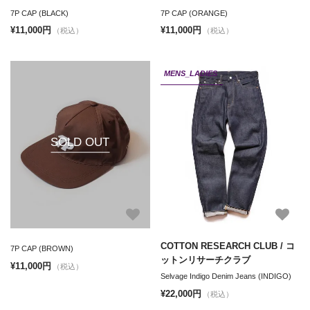
7P CAP (BLACK)
7P CAP (ORANGE)
¥11,000円
¥11,000円
（税込）
（税込）
MENS_LADIES
SOLD OUT
COTTON RESEARCH CLUB / コ
7P CAP (BROWN)
ットンリサーチクラブ
¥11,000円
（税込）
Selvage Indigo Denim Jeans (INDIGO)
¥22,000円
（税込）