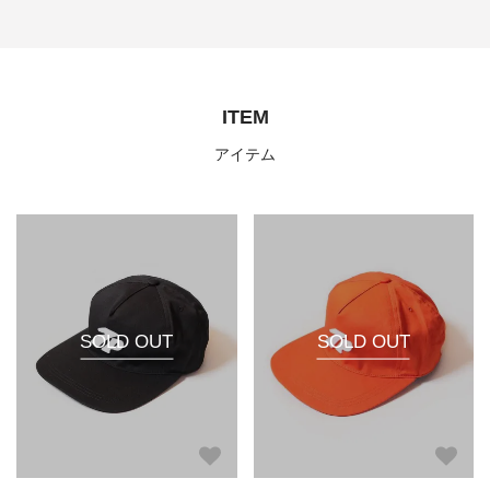
ITEM
アイテム
SOLD OUT
SOLD OUT