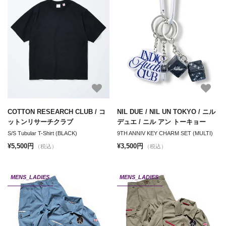
COTTON RESEARCH CLUB / コ
NIL DUE / NIL UN TOKYO / ニル
ットンリサーチクラブ
デュエ / ニル アン トーキョー
S/S Tubular T-Shirt (BLACK)
9TH ANNIV KEY CHARM SET (MULTI)
¥5,500円
¥3,500円
（税込）
（税込）
MENS_LADIES
MENS_LADIES