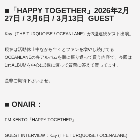
■「HAPPY TOGETHER」2026年2月
27日 / 3月6日 / 3月13日 GUEST
Kay（THE TURQUOISE / OCEANLANE）が3週連続ゲスト出演。
現在は活動休止中ながら年々とファンを増やし続けてる
OCEANLANEの各アルバムを順に振り返って貰う内容で、今回は
1st ALBUMを中心に3週に渡って質問に答えて貰ってます。
是非ご期待下さいませ。
■ ONAIR：
FM KENTO『HAPPY TOGETHER』
GUEST INTERVIEW：Kay (THE TURQUOISE / OCENALANE)