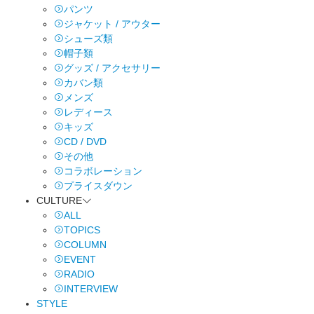
パンツ
ジャケット / アウター
シューズ類
帽子類
グッズ / アクセサリー
カバン類
メンズ
レディース
キッズ
CD / DVD
その他
コラボレーション
プライスダウン
CULTURE
ALL
TOPICS
COLUMN
EVENT
RADIO
INTERVIEW
STYLE