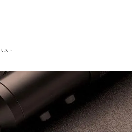
ア・リスト