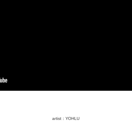
artist：YOHLU