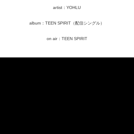
artist：YOHLU
album：TEEN SPIRIT（配信シングル）
on air：TEEN SPIRIT