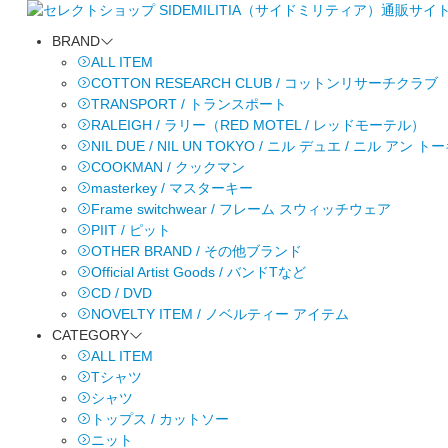
BRAND
ALL ITEM
COTTON RESEARCH CLUB / コットンリサーチクラブ
TRANSPORT / トランスポート
RALEIGH / ラリー（RED MOTEL / レッドモーテル）
NIL DUE / NIL UN TOKYO / ニル デュエ / ニル アン 
COOKMAN / クックマン
masterkey / マスターキー
Frame switchwear / フレーム スウィッチウェア
PIIT / ピット
OTHER BRAND / その他ブランド
Official Artist Goods / バンドTなど
CD / DVD
NOVELTY ITEM / ノベルティー アイテム
CATEGORY
ALL ITEM
Tシャツ
シャツ
トップス / カットソー
ニット