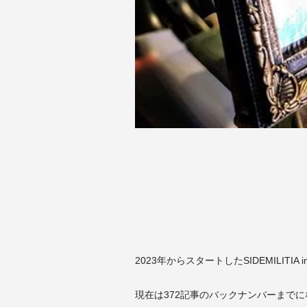
2023年からスタートしたSIDEMILITIA 
現在は372記事のバックナンバーまで