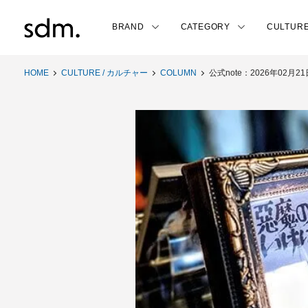
BRAND
CATEGORY
CULTUR
HOME
CULTURE / カルチャー
COLUMN
公式note：2026年02月2