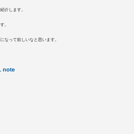
ご紹介します。
です。
プになって欲しいなと思います。
L note