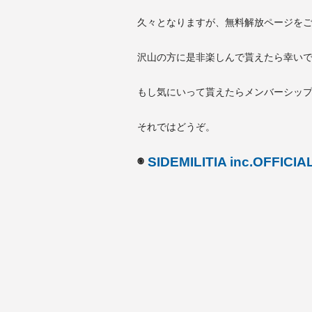
久々となりますが、無料解放ページを
沢山の方に是非楽しんで貰えたら幸い
もし気にいって貰えたらメンバーシッ
それではどうぞ。
◉
SIDEMILITIA inc.OFFICIA