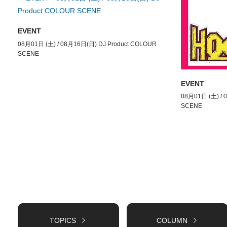
EVENT
08月01日 (土) / 08月16日(日) DJ Product COLOUR
SCENE
EVENT
08月01日 (土) / 
SCENE
TOPICS
COLUMN