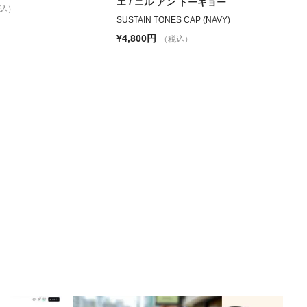
エ / ニル アン トーキョー
込）
SUSTAIN TONES CAP (NAVY)
¥4,800円
（税込）