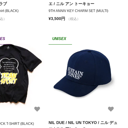
ラブ
エ / ニル アン トーキョー
hirt (BLACK)
9TH ANNIV KEY CHARM SET (MULTI)
¥3,500円
込）
（税込）
IES
UNISEX
NIL DUE / NIL UN TOKYO / ニル デュ
CK T-SHIRT (BLACK)