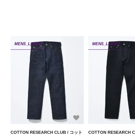
MENS_LADIES
MENS_LADIES
COTTON RESEARCH CLUB / コット
COTTON RESEARCH 