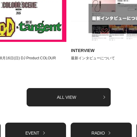
INTERVIEW
08月16日(日) DJ Product COLOUR
最新インタビューについて
ALL VIEW
EVENT
RADIO