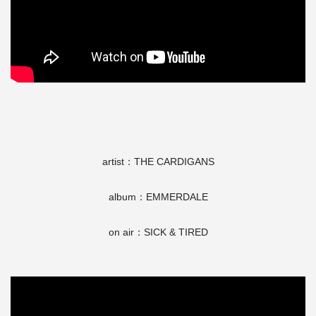
artist：THE CARDIGANS
album：EMMERDALE
on air：SICK & TIRED