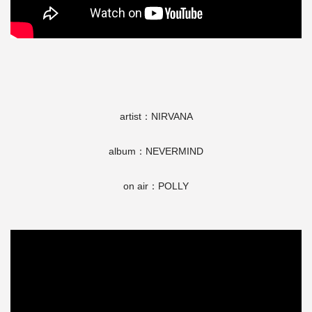
artist：NIRVANA
album：NEVERMIND
on air：POLLY