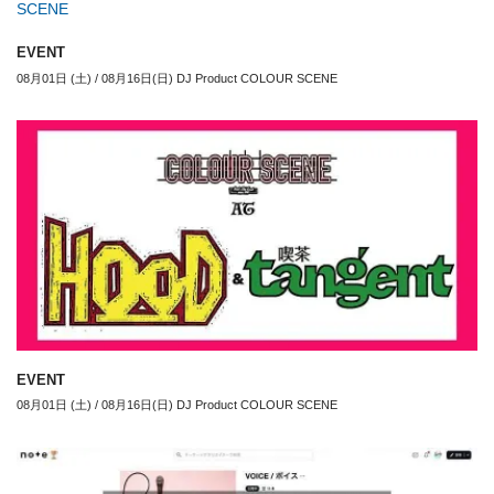
EVENT
08月01日 (土) / 08月16日(日) DJ Product COLOUR SCENE
EVENT
08月01日 (土) / 08月16日(日) DJ Product COLOUR SCENE