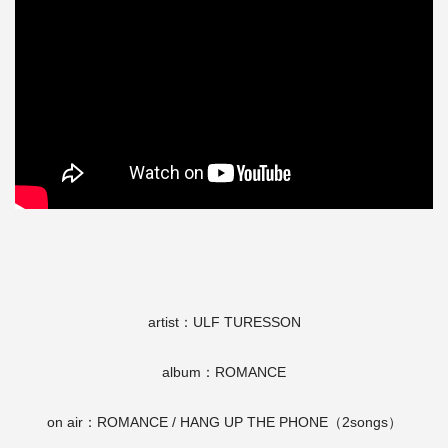
artist：ULF TURESSON
album：ROMANCE
on air：ROMANCE / HANG UP THE PHONE（2songs）