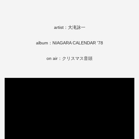
artist：大滝詠一
album：NIAGARA CALENDAR '78
on air：クリスマス音頭