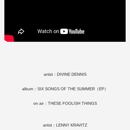
artist：DIVINE DENNIS
album：SIX SONGS OF THE SUMMER（EP）
on air：THESE FOOLISH THINGS
artist：LENNY KRAVITZ