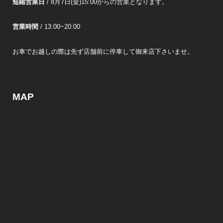
短縮営業日
/ 8月7日(金)15:00からの営業となります。
営業時間
/ 13:00~20:00
お車でお越しの際は先ず店舗前に停車して御来店下さいませ。
MAP