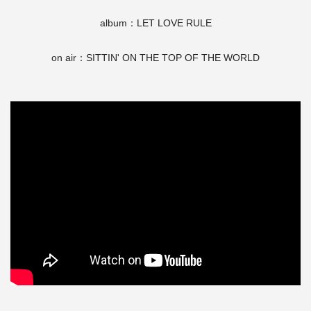
album：LET LOVE RULE
on air：SITTIN' ON THE TOP OF THE WORLD