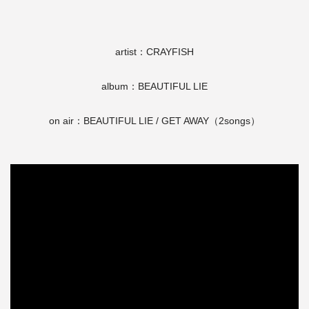
artist：CRAYFISH
album：BEAUTIFUL LIE
on air：BEAUTIFUL LIE / GET AWAY（2songs）