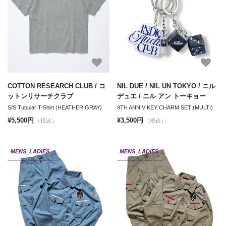
COTTON RESEARCH CLUB / コ
NIL DUE / NIL UN TOKYO / ニル
ットンリサーチクラブ
デュエ / ニル アン トーキョー
S/S Tubular T-Shirt (HEATHER GRAY)
9TH ANNIV KEY CHARM SET (MULTI)
¥5,500円
¥3,500円
（税込）
（税込）
MENS_LADIES
MENS_LADIES