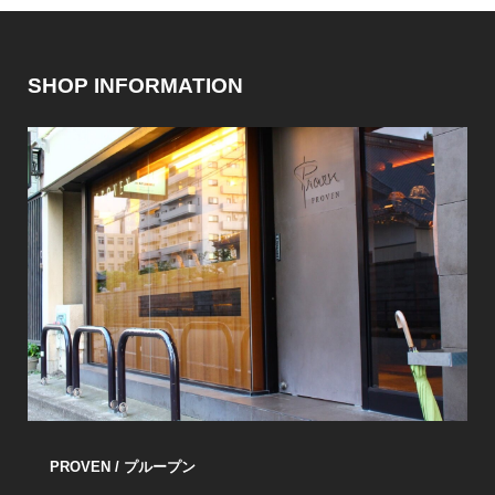
SHOP INFORMATION
PROVEN / プループン