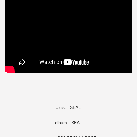
artist：SEAL
album：SEAL