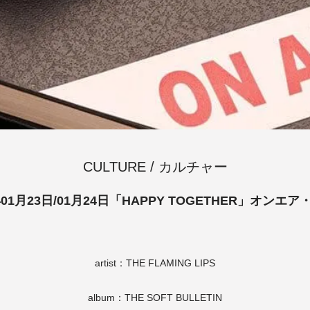
CULTURE / カルチャー
年01月23日/01月24日「HAPPY TOGETHER」オンエ
artist：THE FLAMING LIPS
album：THE SOFT BULLETIN