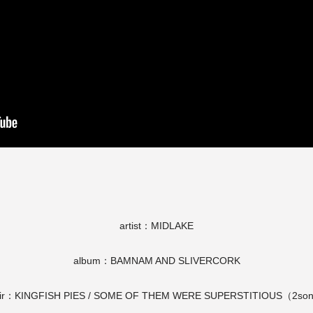
artist：MIDLAKE
album：BAMNAM AND SLIVERCORK
air：KINGFISH PIES / SOME OF THEM WERE SUPERSTITIOUS（2so