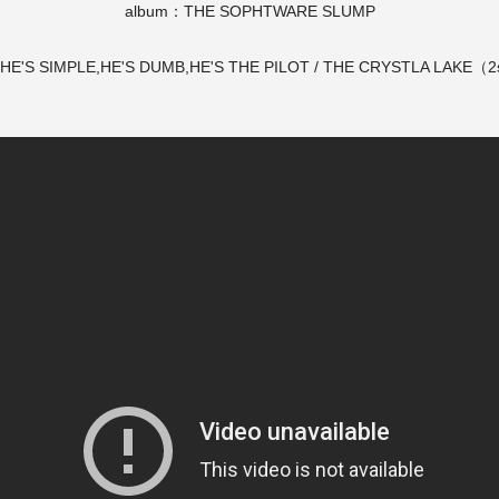
album：THE SOPHTWARE SLUMP
：HE'S SIMPLE,HE'S DUMB,HE'S THE PILOT / THE CRYSTLA LAKE（