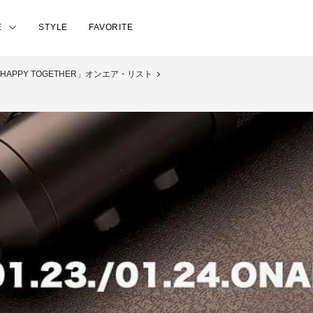
E
STYLE
FAVORITE
日「HAPPY TOGETHER」オンエア・リスト