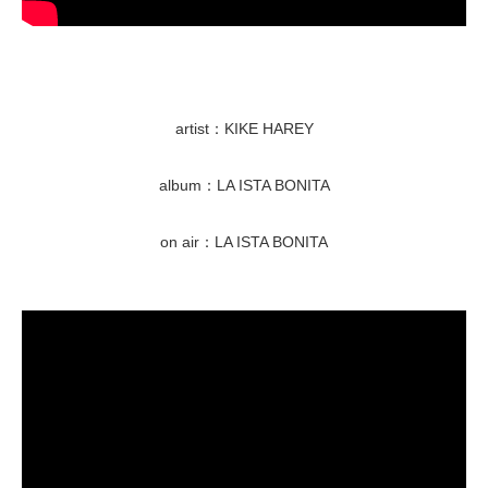
artist：KIKE HAREY
album：LA ISTA BONITA
on air：LA ISTA BONITA