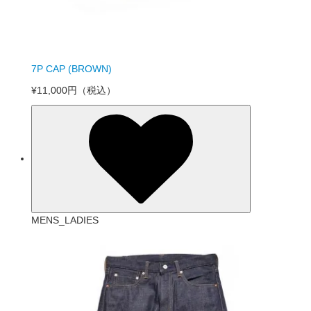
7P CAP (BROWN)
¥11,000円
（税込）
MENS_LADIES