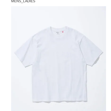
MENS_LADIES