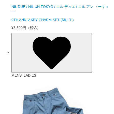
NIL DUE / NIL UN TOKYO / ニル デュエ / ニル アン トーキョ
ー
9TH ANNIV KEY CHARM SET (MULTI)
¥3,500円
（税込）
MENS_LADIES