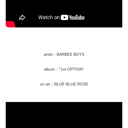
artist：BARBEE BOYS
album："1st OPTION"
on air：BLUE BLUE ROSE