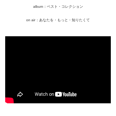
album：ベスト・コレクション
on air：あなたを・もっと・知りたくて