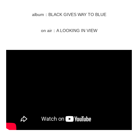
album：BLACK GIVES WAY TO BLUE
on air：A LOOKING IN VIEW