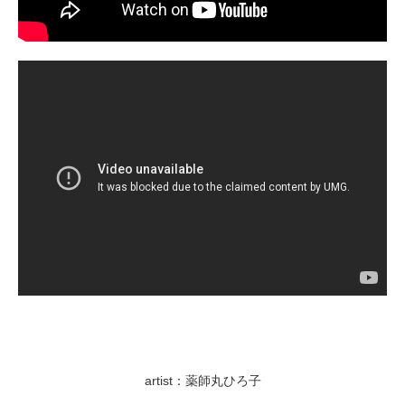
artist：薬師丸ひろ子