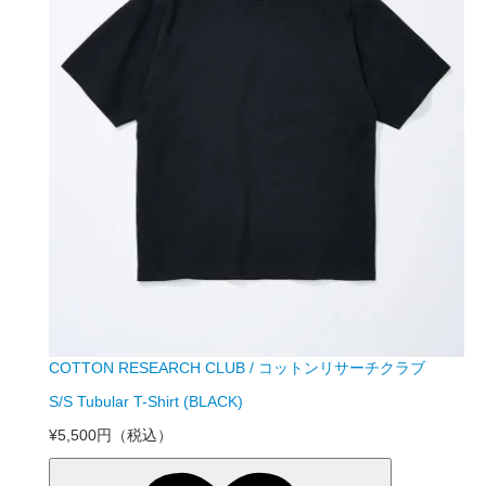
COTTON RESEARCH CLUB / コットンリサーチクラブ
S/S Tubular T-Shirt (BLACK)
¥5,500円
（税込）