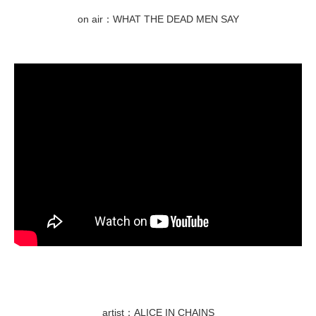
on air：WHAT THE DEAD MEN SAY
artist：ALICE IN CHAINS