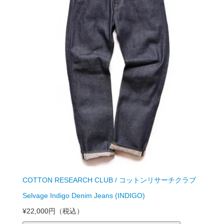
COTTON RESEARCH CLUB / コットンリサーチクラブ
Selvage Indigo Denim Jeans (INDIGO)
¥22,000円
（税込）