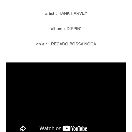
artist：HANK HARVEY
album：DIPPIN'
on air：RECADO BOSSA NOCA