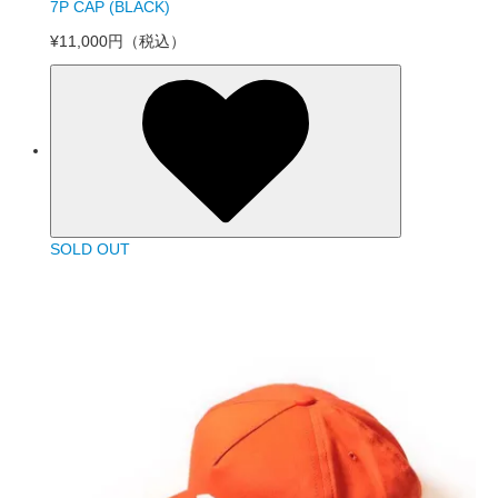
7P CAP (BLACK)
¥11,000円
（税込）
SOLD OUT