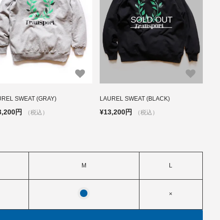
SOLD OUT
UREL SWEAT (GRAY)
LAUREL SWEAT (BLACK)
3,200円
¥13,200円
（税込）
（税込）
M
L
×