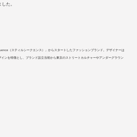
ました。
。
l Sequence（スティルシークエンス）」からスタートしたファッションブランド。デザイナーは
ザインを特徴とし、ブランド設立当初から東京のストリートカルチャーやアンダーグラウン