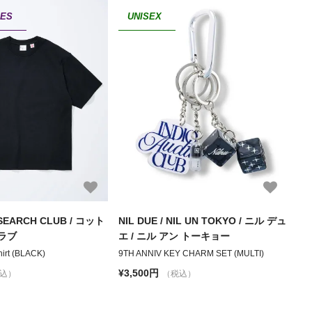
IES
UNISEX
SEARCH CLUB / コット
NIL DUE / NIL UN TOKYO / ニル デュ
ラブ
エ / ニル アン トーキョー
hirt (BLACK)
9TH ANNIV KEY CHARM SET (MULTI)
¥3,500円
込）
（税込）