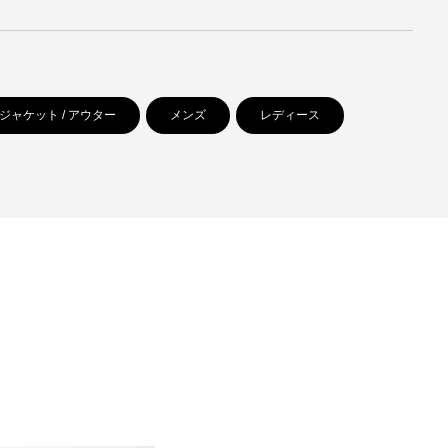
ジャケット / アウター
メンズ
レディース