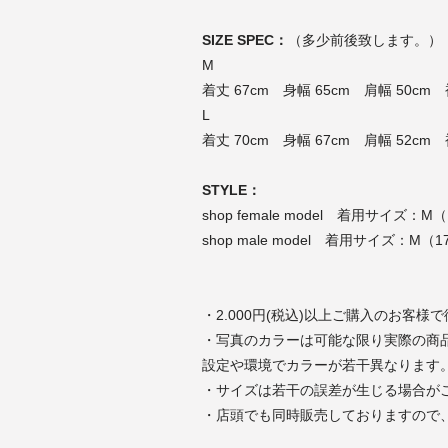
SIZE SPEC：
（多少前後致します。）
M
着丈 67cm 身幅 65cm 肩幅 50cm 
L
着丈 70cm 身幅 67cm 肩幅 52cm 
STYLE：
shop female model 着用サイズ：M（
shop male model 着用サイズ：M（1
・2.000円(税込)以上ご購入のお客様
・写真のカラーは可能な限り実際の商
設定や環境でカラーが若干異なります
・サイズは若干の誤差が生じる場合が
・店頭でも同時販売しておりますので