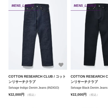
MENS_LADIES
MENS_LADIES
COTTON RESEARCH CLUB / コット
COTTON RESEARCH 
ンリサーチクラブ
ンリサーチクラブ
Selvage Indigo Denim Jeans (INDIGO)
Selvage Black Denim Jeans
¥22,000円
¥22,000円
（税込）
（税込）