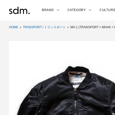
BRAND
CATEGORY
CULTUR
HOME
TRANSPORT / トランスポート
MA-1 (TRANSPORT × MHAK ×