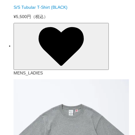
S/S Tubular T-Shirt (BLACK)
¥5,500円
（税込）
MENS_LADIES