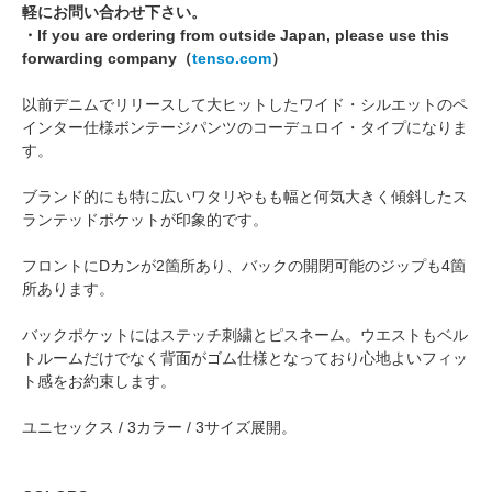
軽にお問い合わせ下さい。
・If you are ordering from outside Japan, please use this
forwarding company（
tenso.com
）
以前デニムでリリースして大ヒットしたワイド・シルエットのペ
インター仕様ボンテージパンツのコーデュロイ・タイプになりま
す。
ブランド的にも特に広いワタリやもも幅と何気大きく傾斜したス
ランテッドポケットが印象的です。
フロントにDカンが2箇所あり、バックの開閉可能のジップも4箇
所あります。
バックポケットにはステッチ刺繍とピスネーム。ウエストもベル
トルームだけでなく背面がゴム仕様となっており心地よいフィッ
ト感をお約束します。
ユニセックス / 3カラー / 3サイズ展開。