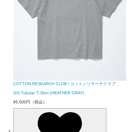
COTTON RESEARCH CLUB / コットンリサーチクラブ
S/S Tubular T-Shirt (HEATHER GRAY)
¥5,500円
（税込）