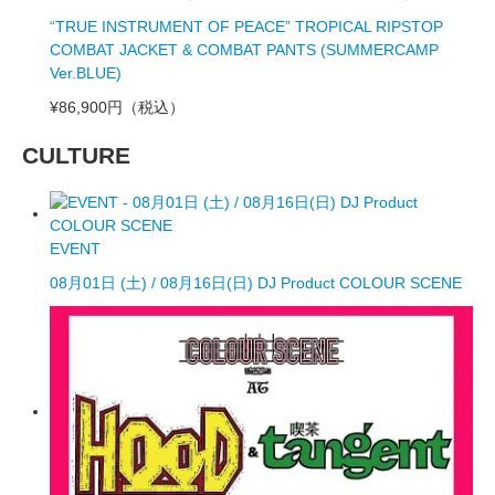
“TRUE INSTRUMENT OF PEACE” TROPICAL RIPSTOP
COMBAT JACKET & COMBAT PANTS (SUMMERCAMP
Ver.BLUE)
¥86,900円
（税込）
CULTURE
EVENT
08月01日 (土) / 08月16日(日) DJ Product COLOUR SCENE