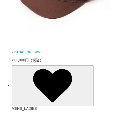
7P CAP (BROWN)
¥11,000円
（税込）
MENS_LADIES