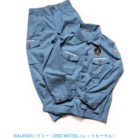
RALEIGH / ラリー（RED MOTEL / レッドモーテル）