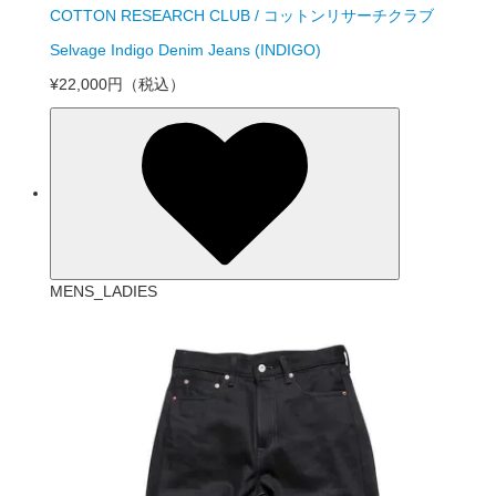
COTTON RESEARCH CLUB / コットンリサーチクラブ
Selvage Indigo Denim Jeans (INDIGO)
¥22,000円
（税込）
MENS_LADIES