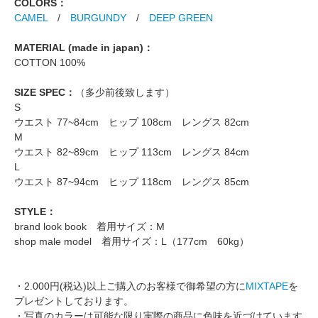
COLORS：
CAMEL
/
BURGUNDY
/
DEEP GREEN
MATERIAL (made in japan)：
COTTON 100%
SIZE SPEC：
（多少前後致します）
S
ウエスト 77~84cm ヒップ 108cm レングス 82cm
M
ウエスト 82~89cm ヒップ 113cm レングス 84cm
L
ウエスト 87~94cm ヒップ 118cm レングス 85cm
STYLE：
brand look book 着用サイズ：M
shop male model 着用サイズ：L（177cm 60kg）
・2.000円(税込)以上ご購入のお客様で御希望の方に
MIXTAPE
を
プレゼントしております。
・写真のカラーは可能な限り実際の商品に色味を近づけています