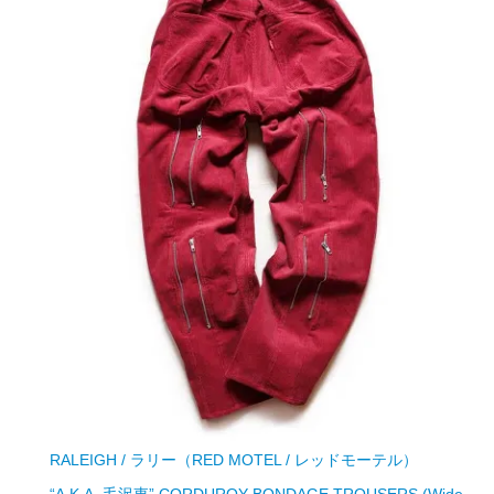
RALEIGH / ラリー（RED MOTEL / レッドモーテル）