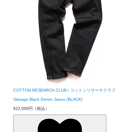
COTTON RESEARCH CLUB / コットンリサーチクラブ
Selvage Black Denim Jeans (BLACK)
¥22,000円
（税込）