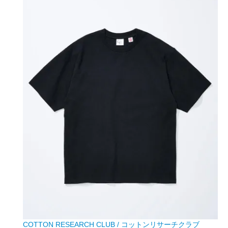
COTTON RESEARCH CLUB / コットンリサーチクラブ