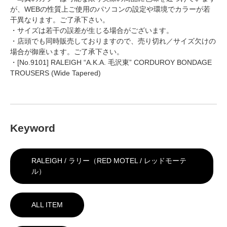
が、WEBの性質上ご使用のパソコンの設定や環境でカラーが若
干異なります。ご了承下さい。
・サイズは若干の誤差が生じる場合がございます。
・店頭でも同時販売しておりますので、売り切れ／サイズ欠けの
場合が御座います。ご了承下さい。
・[No.9101] RALEIGH “A.K.A. 毛沢東” CORDUROY BONDAGE
TROUSERS (Wide Tapered)
Keyword
RALEIGH / ラリー（RED MOTEL / レッドモーテ
ル）
ALL ITEM