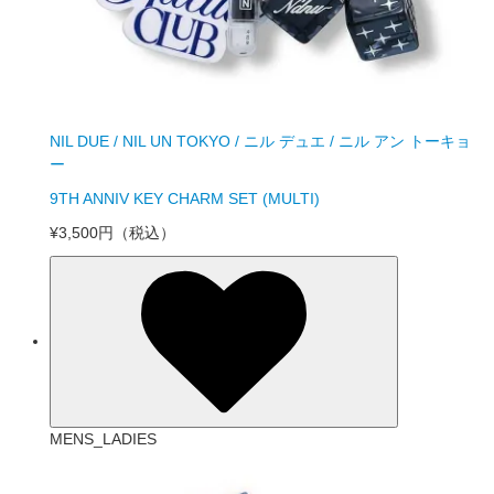
NIL DUE / NIL UN TOKYO / ニル デュエ / ニル アン トーキョ
ー
9TH ANNIV KEY CHARM SET (MULTI)
¥3,500円
（税込）
MENS_LADIES