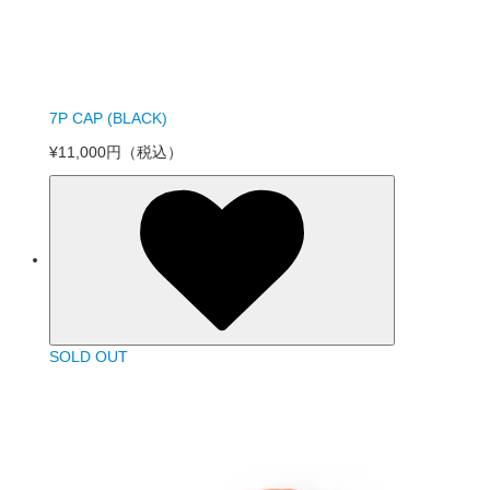
7P CAP (BLACK)
¥11,000円
（税込）
SOLD OUT