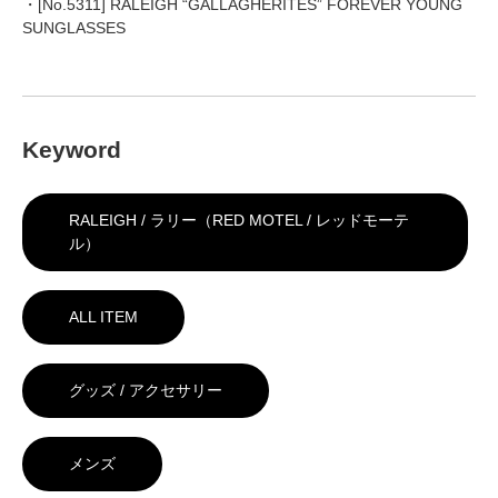
・[No.5311] RALEIGH “GALLAGHERITES” FOREVER YOUNG
SUNGLASSES
Keyword
RALEIGH / ラリー（RED MOTEL / レッドモーテ
ル）
ALL ITEM
グッズ / アクセサリー
メンズ