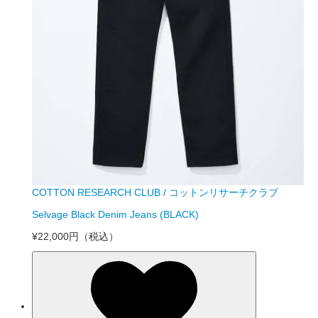
COTTON RESEARCH CLUB / コットンリサーチクラブ
Selvage Black Denim Jeans (BLACK)
¥22,000円
（税込）