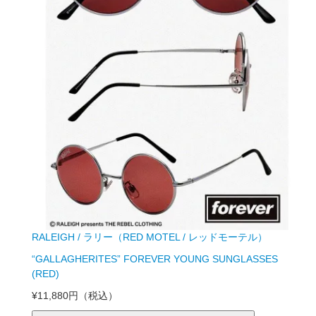
RALEIGH / ラリー（RED MOTEL / レッドモーテル）
“GALLAGHERITES” FOREVER YOUNG SUNGLASSES
(RED)
¥11,880円
（税込）