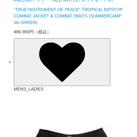
RALEIGH / ラリー（RED MOTEL / レッドモーテル）
“TRUE INSTRUMENT OF PEACE” TROPICAL RIPSTOP
COMBAT JACKET & COMBAT PANTS (SUMMERCAMP
Ver.GREEN)
¥86,900円
（税込）
MENS_LADIES