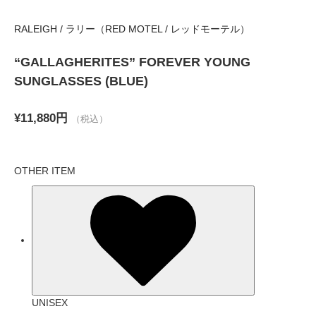
RALEIGH / ラリー（RED MOTEL / レッドモーテル）
“GALLAGHERITES” FOREVER YOUNG
SUNGLASSES (BLUE)
¥11,880円
（税込）
OTHER ITEM
UNISEX