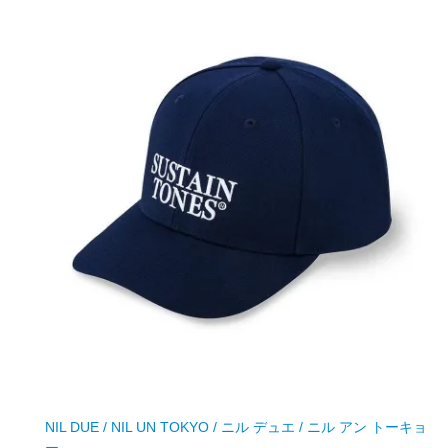
NIL DUE / NIL UN TOKYO / ニル デュエ / ニル アン トーキョ
ー