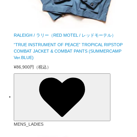
RALEIGH / ラリー（RED MOTEL / レッドモーテル）
“TRUE INSTRUMENT OF PEACE” TROPICAL RIPSTOP
COMBAT JACKET & COMBAT PANTS (SUMMERCAMP
Ver.BLUE)
¥86,900円
（税込）
MENS_LADIES