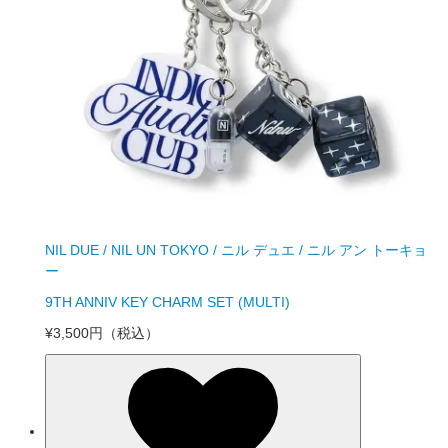
NIL DUE / NIL UN TOKYO / ニル デュエ / ニル アン トーキョ
ー
9TH ANNIV KEY CHARM SET (MULTI)
¥3,500円
（税込）