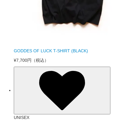
GODDES OF LUCK T-SHIRT (BLACK)
¥7,700円
（税込）
UNISEX