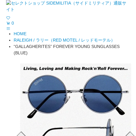
0
HOME
RALEIGH / ラリー（RED MOTEL / レッドモーテル）
“GALLAGHERITES” FOREVER YOUNG SUNGLASSES
(BLUE)