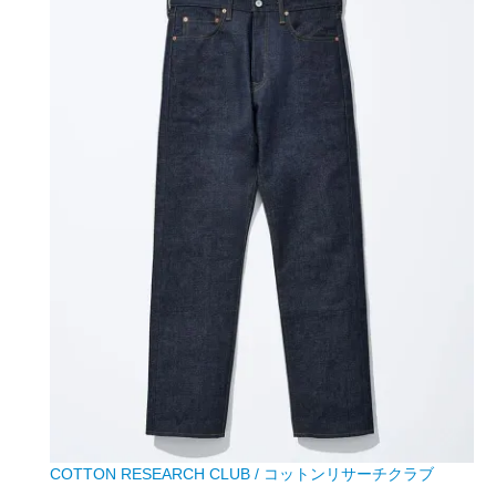
COTTON RESEARCH CLUB / コットンリサーチクラブ