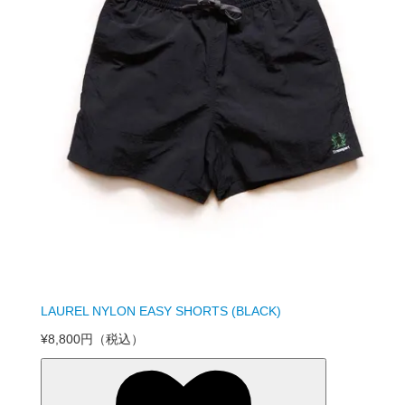
LAUREL NYLON EASY SHORTS (BLACK)
¥8,800円
（税込）