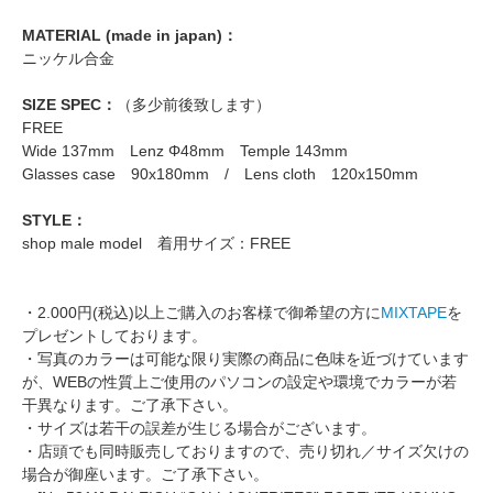
MATERIAL (made in japan)：
ニッケル合金
SIZE SPEC：
（多少前後致します）
FREE
Wide 137mm Lenz Φ48mm Temple 143mm
Glasses case 90x180mm / Lens cloth 120x150mm
STYLE：
shop male model 着用サイズ：FREE
・2.000円(税込)以上ご購入のお客様で御希望の方に
MIXTAPE
を
プレゼントしております。
・写真のカラーは可能な限り実際の商品に色味を近づけています
が、WEBの性質上ご使用のパソコンの設定や環境でカラーが若
干異なります。ご了承下さい。
・サイズは若干の誤差が生じる場合がございます。
・店頭でも同時販売しておりますので、売り切れ／サイズ欠けの
場合が御座います。ご了承下さい。