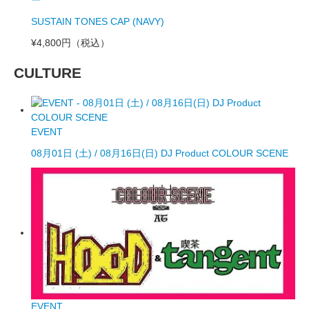
SUSTAIN TONES CAP (NAVY)
¥4,800円
（税込）
CULTURE
EVENT
08月01日 (土) / 08月16日(日) DJ Product COLOUR SCENE
EVENT