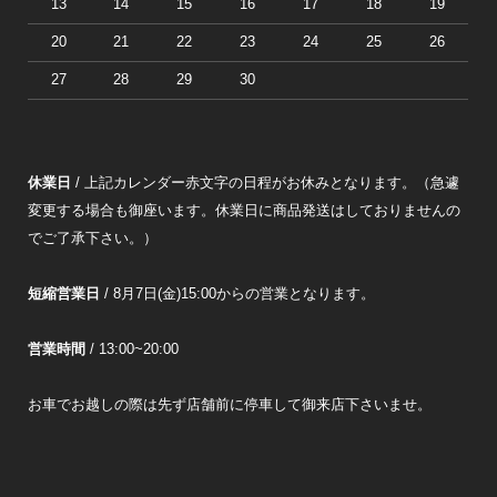
13
14
15
16
17
18
19
20
21
22
23
24
25
26
27
28
29
30
休業日
/ 上記カレンダー赤文字の日程がお休みとなります。（急遽
変更する場合も御座います。休業日に商品発送はしておりませんの
でご了承下さい。）
短縮営業日
/ 8月7日(金)15:00からの営業となります。
営業時間
/ 13:00~20:00
お車でお越しの際は先ず店舗前に停車して御来店下さいませ。