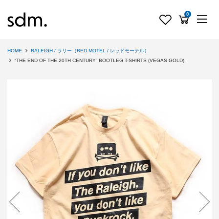
0
HOME
RALEIGH / ラリー（RED MOTEL / レッドモーテル）
“THE END OF THE 20TH CENTURY” BOOTLEG T-SHIRTS (VEGAS GOLD)