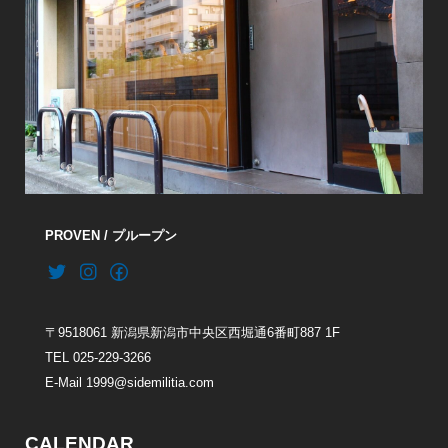
PROVEN / プループン
〒9518061 新潟県新潟市中央区西堀通6番町887 1F
TEL 025-229-3266
E-Mail 1999@sidemilitia.com
CALENDAR