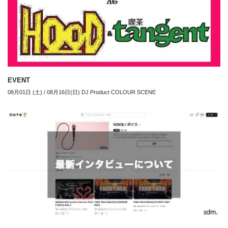
EVENT
08月01日 (土) / 08月16日(日) DJ Product COLOUR SCENE