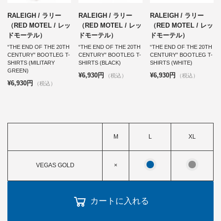
RALEIGH / ラリー
RALEIGH / ラリー
RALEIGH / ラリー
（RED MOTEL / レッ
（RED MOTEL / レッ
（RED MOTEL / レッ
ドモーテル）
ドモーテル）
ドモーテル）
“THE END OF THE 20TH
“THE END OF THE 20TH
“THE END OF THE 20TH
CENTURY” BOOTLEG T-
CENTURY” BOOTLEG T-
CENTURY” BOOTLEG T-
SHIRTS (MILITARY
SHIRTS (BLACK)
SHIRTS (WHITE)
GREEN)
¥6,930円
¥6,930円
（税込）
（税込）
¥6,930円
（税込）
M
L
XL
VEGAS GOLD
×
カートに入れる