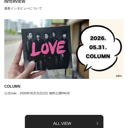
INTERVIEW
最新インタビューについて
COLUMN
公式note：2026年05月31日(日) 無料公開PAGE
ALL VIEW