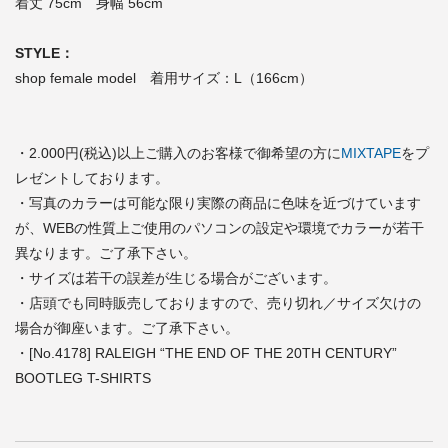
着丈 75cm 身幅 56cm
STYLE：
shop female model 着用サイズ：L（166cm）
・2.000円(税込)以上ご購入のお客様で御希望の方に
MIXTAPE
をプ
レゼントしております。
・写真のカラーは可能な限り実際の商品に色味を近づけています
が、WEBの性質上ご使用のパソコンの設定や環境でカラーが若干
異なります。ご了承下さい。
・サイズは若干の誤差が生じる場合がございます。
・店頭でも同時販売しておりますので、売り切れ／サイズ欠けの
場合が御座います。ご了承下さい。
・[No.4178] RALEIGH “THE END OF THE 20TH CENTURY”
BOOTLEG T-SHIRTS