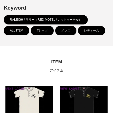
Keyword
RALEIGH / ラリー（RED MOTEL / レッドモーテル）
ALL ITEM
Tシャツ
メンズ
レディース
ITEM
アイテム
MENS_LADIES
MENS_LADIES