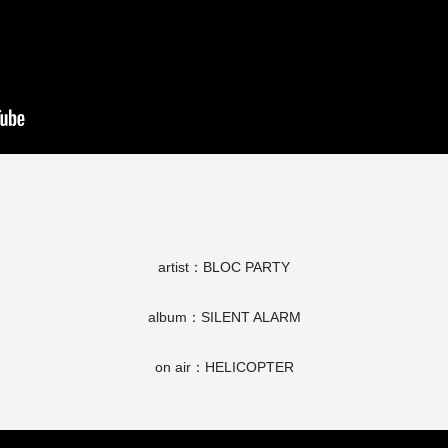
artist：BLOC PARTY
album：SILENT ALARM
on air：HELICOPTER