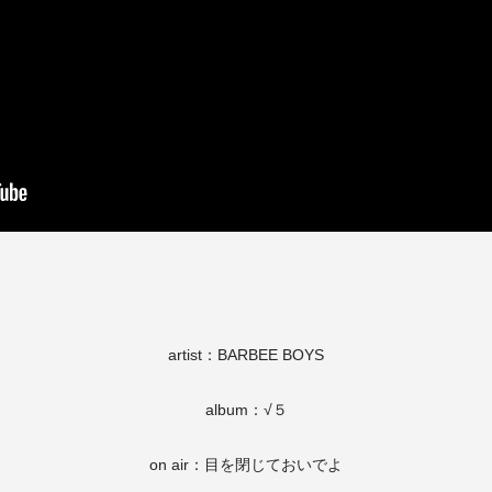
artist：BARBEE BOYS
album：√５
on air：目を閉じておいでよ