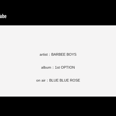
artist：BARBEE BOYS
album：1st OPTION
on air：BLUE BLUE ROSE