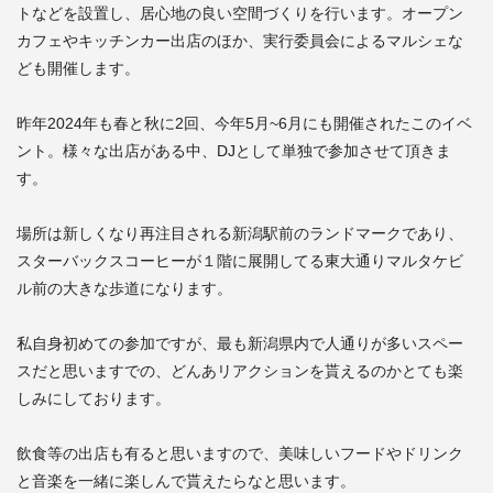
トなどを設置し、居心地の良い空間づくりを行います。オープン
カフェやキッチンカー出店のほか、実行委員会によるマルシェな
ども開催します。
昨年2024年も春と秋に2回、今年5月~6月にも開催されたこのイベ
ント。様々な出店がある中、DJとして単独で参加させて頂きま
す。
場所は新しくなり再注目される新潟駅前のランドマークであり、
スターバックスコーヒーが１階に展開してる東大通りマルタケビ
ル前の大きな歩道になります。
私自身初めての参加ですが、最も新潟県内で人通りが多いスペー
スだと思いますでの、どんあリアクションを貰えるのかとても楽
しみにしております。
飲食等の出店も有ると思いますので、美味しいフードやドリンク
と音楽を一緒に楽しんで貰えたらなと思います。