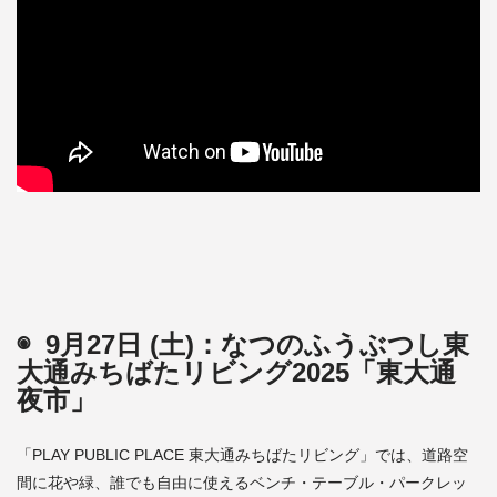
◉ 9月27日 (土)：なつのふうぶつし東
大通みちばたリビング2025「東大通
夜市」
「PLAY PUBLIC PLACE 東大通みちばたリビング」では、道路空
間に花や緑、誰でも自由に使えるベンチ・テーブル・パークレッ