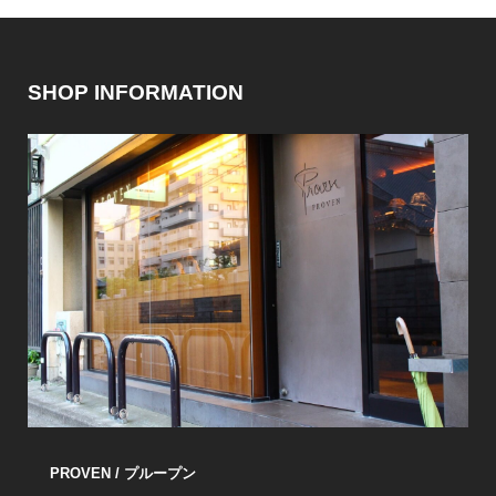
SHOP INFORMATION
PROVEN / プループン