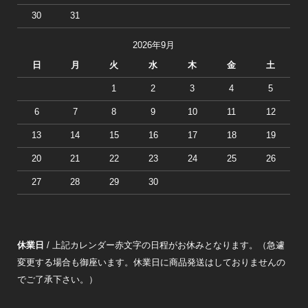
30
31
2026年9月
日
月
火
水
木
金
土
1
2
3
4
5
6
7
8
9
10
11
12
13
14
15
16
17
18
19
20
21
22
23
24
25
26
27
28
29
30
休業日
/ 上記カレンダー赤文字の日程がお休みとなります。（急遽
変更する場合も御座います。休業日に商品発送はしておりませんの
でご了承下さい。）