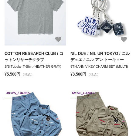
COTTON RESEARCH CLUB / コ
NIL DUE / NIL UN TOKYO / ニル
ットンリサーチクラブ
デュエ / ニル アン トーキョー
S/S Tubular T-Shirt (HEATHER GRAY)
9TH ANNIV KEY CHARM SET (MULTI)
¥5,500円
¥3,500円
（税込）
（税込）
MENS_LADIES
MENS_LADIES