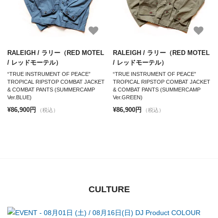
RALEIGH / ラリー（RED MOTEL
RALEIGH / ラリー（RED MOTEL
/ レッドモーテル）
/ レッドモーテル）
“TRUE INSTRUMENT OF PEACE”
“TRUE INSTRUMENT OF PEACE”
TROPICAL RIPSTOP COMBAT JACKET
TROPICAL RIPSTOP COMBAT JACKET
& COMBAT PANTS (SUMMERCAMP
& COMBAT PANTS (SUMMERCAMP
Ver.BLUE)
Ver.GREEN)
¥86,900円
¥86,900円
（税込）
（税込）
CULTURE