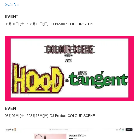
EVENT
08月01日 (土) / 08月16日(日) DJ Product COLOUR SCENE
EVENT
08月01日 (土) / 08月16日(日) DJ Product COLOUR SCENE