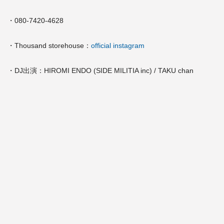
・080-7420-4628
・Thousand storehouse：
official instagram
・DJ出演：HIROMI ENDO (SIDE MILITIA inc) / TAKU chan