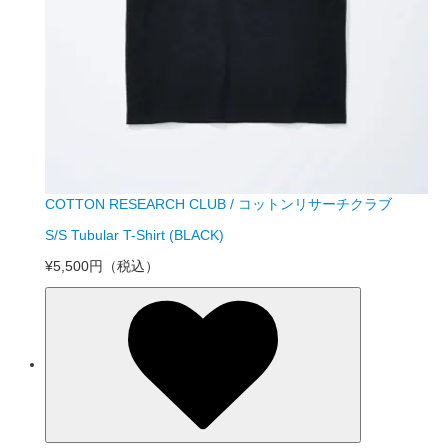
COTTON RESEARCH CLUB / コットンリサーチクラブ
S/S Tubular T-Shirt (BLACK)
¥5,500円
（税込）