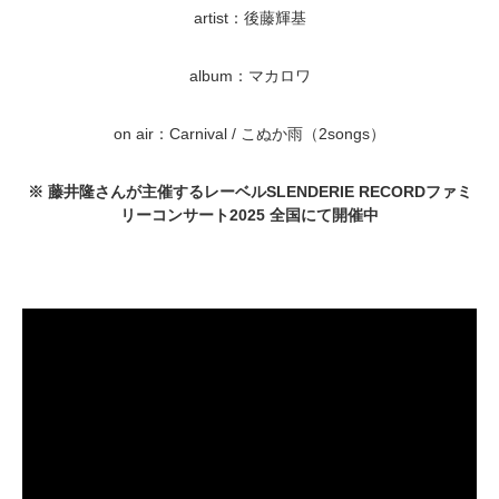
artist：後藤輝基
album：マカロワ
on air：Carnival / こぬか雨（2songs）
※ 藤井隆さんが主催するレーベルSLENDERIE RECORDファミ
リーコンサート2025 全国にて開催中