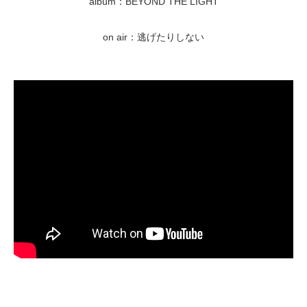
album：BEYOND THE LIGHT
on air：逃げたりしない