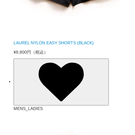
LAUREL NYLON EASY SHORTS (BLACK)
¥8,800円
（税込）
MENS_LADIES