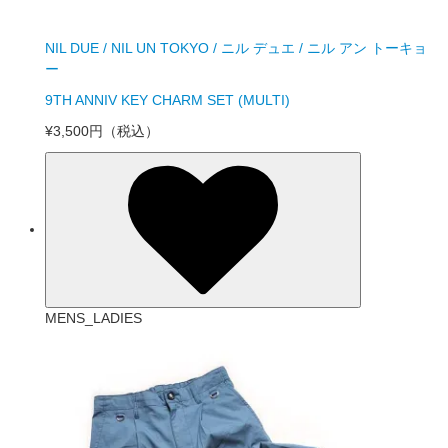
NIL DUE / NIL UN TOKYO / ニル デュエ / ニル アン トーキョ
ー
9TH ANNIV KEY CHARM SET (MULTI)
¥3,500円
（税込）
MENS_LADIES