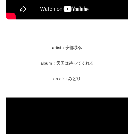
artist：安部恭弘
album：天国は待ってくれる
on air：みどり