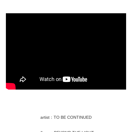
artist：TO BE CONTINUED