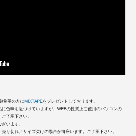
で御希望の方に
MIXTAPE
をプレゼントしております。
品に色味を近づけていますが、WEBの性質上ご使用のパソコンの
。ご了承下さい。
ございます。
、売り切れ／サイズ欠けの場合が御座います。ご了承下さい。