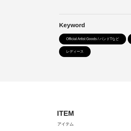
Keyword
Official Artist Goods / バンドTなど
レディース
ITEM
アイテム