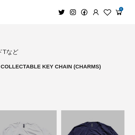
0
バンドTなど
L COLLECTABLE KEY CHAIN (CHARMS)