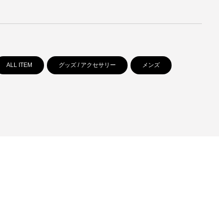
ALL ITEM
グッズ / アクセサリー
メンズ