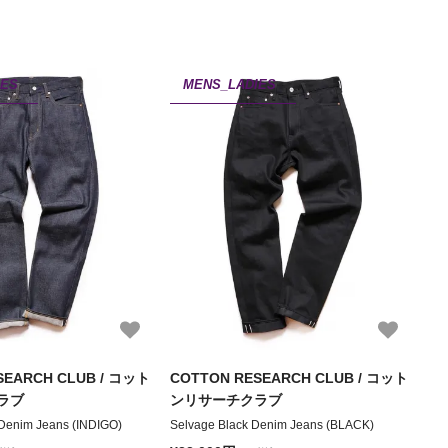
IES
MENS_LADIES
SEARCH CLUB / コット
COTTON RESEARCH CLUB / コット
ラブ
ンリサーチクラブ
 Denim Jeans (INDIGO)
Selvage Black Denim Jeans (BLACK)