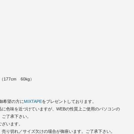
E（177cm 60kg）
で御希望の方に
MIXTAPE
をプレゼントしております。
品に色味を近づけていますが、WEBの性質上ご使用のパソコンの
。ご了承下さい。
ございます。
、売り切れ／サイズ欠けの場合が御座います。ご了承下さい。