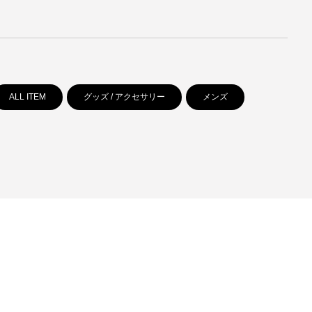
ALL ITEM
グッズ / アクセサリー
メンズ