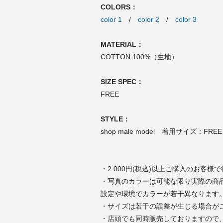
COLORS：
color 1
/
color 2
/
color 3
MATERIAL：
COTTON 100%（生地）
SIZE SPEC：
FREE
STYLE：
shop male model 着用サイズ：FRE
・2.000円(税込)以上ご購入のお客様
・写真のカラーは可能な限り実際の商
設定や環境でカラーが若干異なります
・サイズは若干の誤差が生じる場合が
・店頭でも同時販売しておりますので