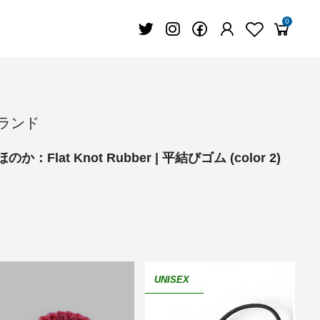
0
ブランド
のか：Flat Knot Rubber | 平結びゴム (color 2)
UNISEX