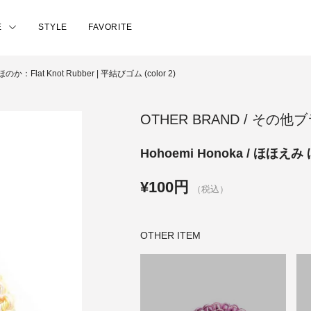
E
STYLE
FAVORITE
のか：Flat Knot Rubber | 平結びゴム (color 2)
OTHER BRAND / その他
Hohoemi Honoka / ほほえみ ほ
¥100円
（税込）
OTHER ITEM