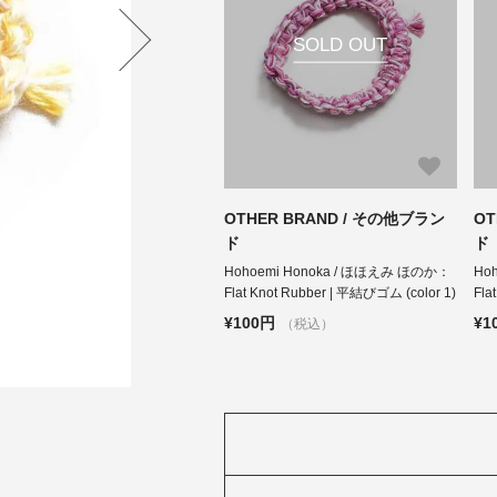
SOLD OUT
OTHER BRAND / その他ブラン
OT
ド
ド
Hohoemi Honoka / ほほえみ ほのか：
Ho
Flat Knot Rubber | 平結びゴム (color 1)
Fla
¥100円
¥1
（税込）