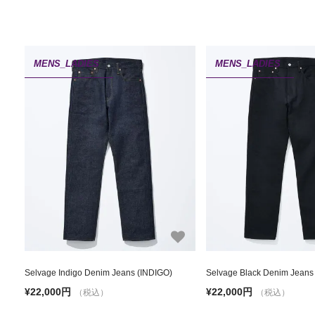
MENS_LADIES
MENS_LADIES
Selvage Indigo Denim Jeans (INDIGO)
Selvage Black Denim Jeans
¥22,000円
¥22,000円
（税込）
（税込）