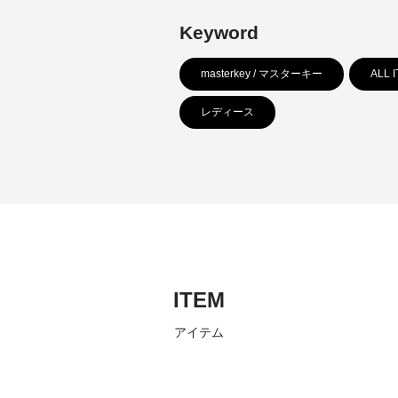
Keyword
masterkey / マスターキー
ALL 
レディース
ITEM
アイテム