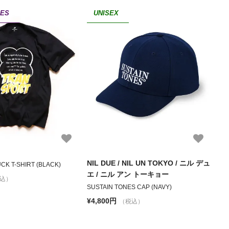
IES
UNISEX
NIL DUE / NIL UN TOKYO / ニル デュ
CK T-SHIRT (BLACK)
エ / ニル アン トーキョー
込）
SUSTAIN TONES CAP (NAVY)
¥4,800円
（税込）