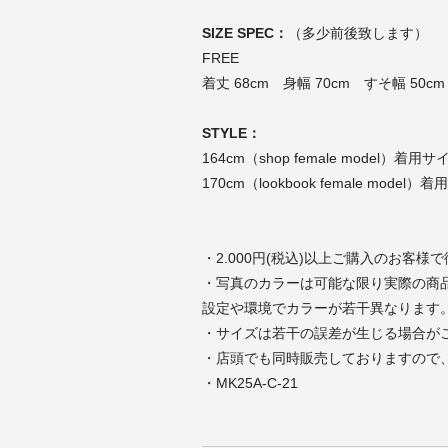
SIZE SPEC：
（多少前後致します）
FREE
着丈 68cm 身幅 70cm すそ幅 50c
STYLE：
164cm（shop female model）着用
170cm（lookbook female model
・2.000円(税込)以上ご購入のお客様
・写真のカラーは可能な限り実際の商
設定や環境でカラーが若干異なります
・サイズは若干の誤差が生じる場合が
・店頭でも同時販売しておりますので
・MK25A-C-21