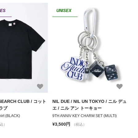
IES
UNISEX
SEARCH CLUB / コット
NIL DUE / NIL UN TOKYO / ニル デュ
ラブ
エ / ニル アン トーキョー
hirt (BLACK)
9TH ANNIV KEY CHARM SET (MULTI)
¥3,500円
込）
（税込）