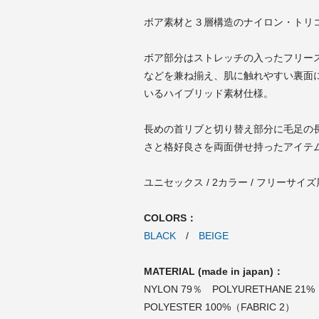
ボア素材と３層構造のナイロン・トリ
ボア部分はストレッチの入ったフリー
などを兼ね揃え、肌に触れやすい裏面
いるハイブリッド素材仕様。
長めの首リブと切り替え部分に毛足の長
さと格好良さを両面併せ持ったアイテ
ユニセックス / 2カラー / フリーサイ
COLORS：
BLACK
/
BEIGE
MATERIAL (made in japan)：
NYLON 79％ POLYURETHANE 21%
POLYESTER 100%（FABRIC 2）