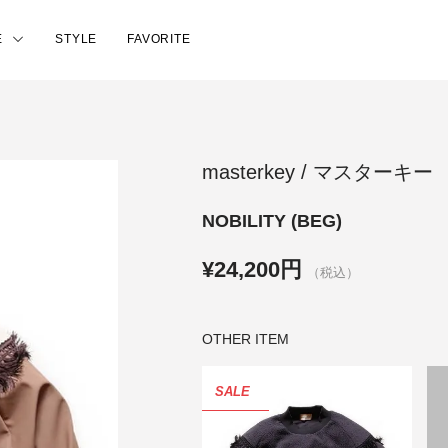
E
STYLE
FAVORITE
masterkey / マスターキー
NOBILITY (BEG)
¥24,200円
（税込）
OTHER ITEM
SALE