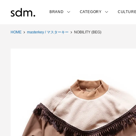
BRAND
CATEGORY
CULTUR
HOME
masterkey / マスターキー
NOBILITY (BEG)