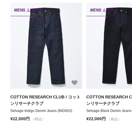
MENS_LADIES
MENS_LADIES
COTTON RESEARCH CLUB / コット
COTTON RESEARCH 
ンリサーチクラブ
ンリサーチクラブ
Selvage Indigo Denim Jeans (INDIGO)
Selvage Black Denim Jeans
¥22,000円
¥22,000円
（税込）
（税込）