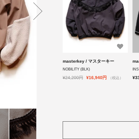
masterkey / マスターキー
ma
NOBILITY (BLK)
INS
¥24,200円
¥16,940円
¥3
（税込）