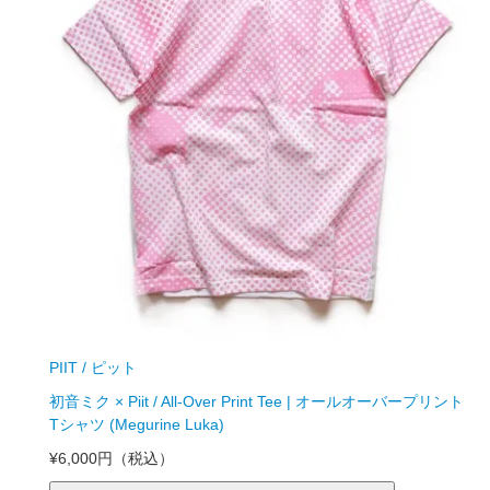
PIIT / ピット
初音ミク × Piit / All-Over Print Tee | オールオーバープリント
Tシャツ (Megurine Luka)
¥6,000円
（税込）