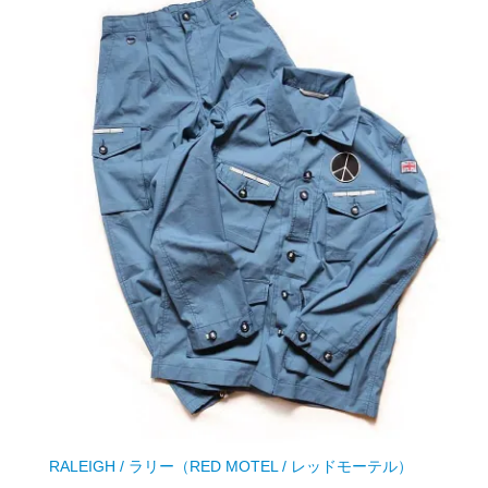
RALEIGH / ラリー（RED MOTEL / レッドモーテル）