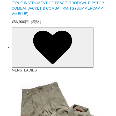
“TRUE INSTRUMENT OF PEACE” TROPICAL RIPSTOP
COMBAT JACKET & COMBAT PANTS (SUMMERCAMP
Ver.BLUE)
¥86,900円
（税込）
MENS_LADIES