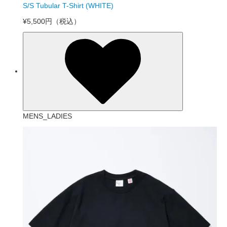
S/S Tubular T-Shirt (WHITE)
¥5,500円
（税込）
MENS_LADIES