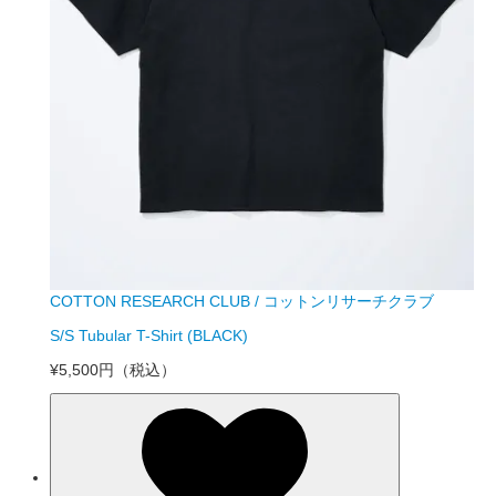
COTTON RESEARCH CLUB / コットンリサーチクラブ
S/S Tubular T-Shirt (BLACK)
¥5,500円
（税込）