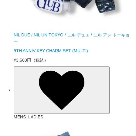
NIL DUE / NIL UN TOKYO / ニル デュエ / ニル アン トーキョ
ー
9TH ANNIV KEY CHARM SET (MULTI)
¥3,500円
（税込）
MENS_LADIES