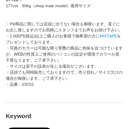
177cm 60kg（shop male model）着用サイズ
・Piit商品に関しては店頭に出てない場合も御座います。直ぐに
お出し致しますのでお気軽にスタッフまでお声をお掛け下さい。
・2.000円(税込)以上ご購入のお客様で御希望の方に
MIXTAPE
を
プレゼントしております。
・写真のカラーは可能な限り実際の商品に色味を近づけています
が、WEBの性質上ご使用のパソコンの設定や環境でカラーが若
干異なります。ご了承下さい。
・サイズは若干の誤差が生じる場合がございます。
・店頭でも同時販売しておりますので、売り切れ／サイズ欠けの
場合が御座います。ご了承下さい。
・品番：23C01
Keyword