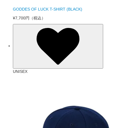
GODDES OF LUCK T-SHIRT (BLACK)
¥7,700円
（税込）
UNISEX