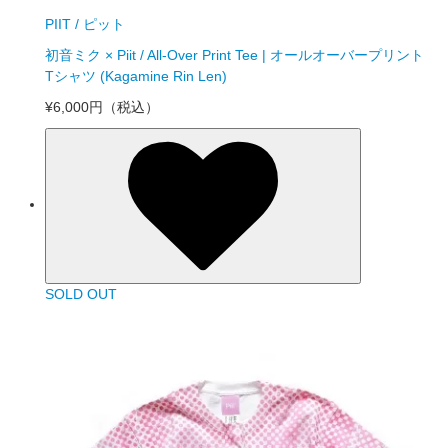
PIIT / ピット
初音ミク × Piit / All-Over Print Tee | オールオーバープリント
Tシャツ (Kagamine Rin Len)
¥6,000円
（税込）
SOLD OUT