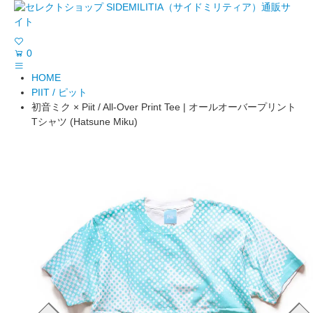
0
HOME
PIIT / ピット
初音ミク × Piit / All-Over Print Tee | オールオーバープリント
Tシャツ (Hatsune Miku)