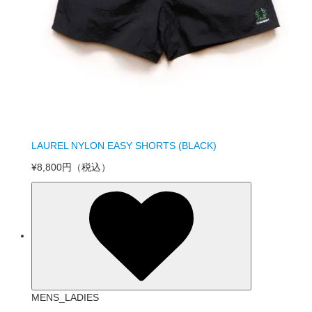
LAUREL NYLON EASY SHORTS (BLACK)
¥8,800円
（税込）
MENS_LADIES