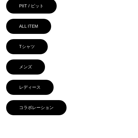
PIIT / ピット
ALL ITEM
Tシャツ
メンズ
レディース
コラボレーション