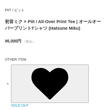
PIIT / ピット
初音ミク × Piit / All-Over Print Tee | オールオー
バープリントTシャツ (Hatsune Miku)
¥6,000円
（税込）
OTHER ITEM
SOLD OUT