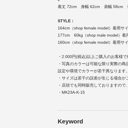
着丈 72cm 身幅 62cm 肩幅 58cm 
STYLE：
164cm（shop female model）着用
177cm 60kg（shop male model
160cm（shop female model）着用
・2.000円(税込)以上ご購入のお客様
・写真のカラーは可能な限り実際の商
設定や環境でカラーが若干異なります
・サイズは若干の誤差が生じる場合が
・店頭でも同時販売しておりますので
・MK23A-K-15
Keyword