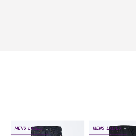
MENS_LADIES
MENS_LADIES