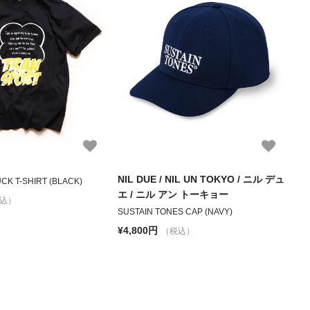
NIL DUE / NIL UN TOKYO / ニル デュ
CK T-SHIRT (BLACK)
エ / ニル アン トーキョー
込）
SUSTAIN TONES CAP (NAVY)
¥4,800円
（税込）