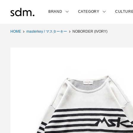
BRAND
CATEGORY
CULTUR
HOME
masterkey / マスターキー
NOBORDER (IVORY)