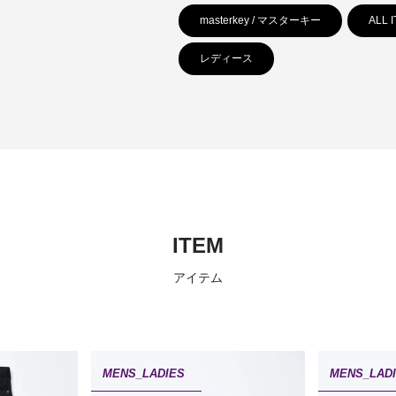
masterkey / マスターキー
ALL 
レディース
ITEM
アイテム
MENS_LADIES
MENS_LAD