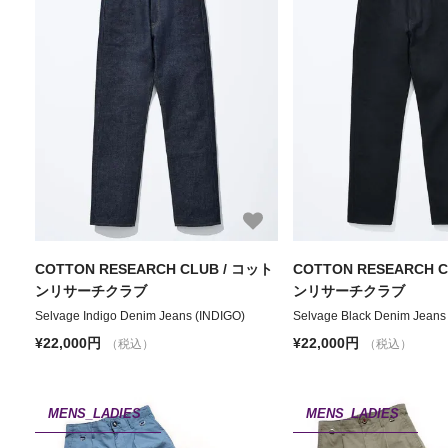
COTTON RESEARCH CLUB / コット
COTTON RESEARCH 
ンリサーチクラブ
ンリサーチクラブ
Selvage Indigo Denim Jeans (INDIGO)
Selvage Black Denim Jeans
¥22,000円
¥22,000円
（税込）
（税込）
MENS_LADIES
MENS_LADIES