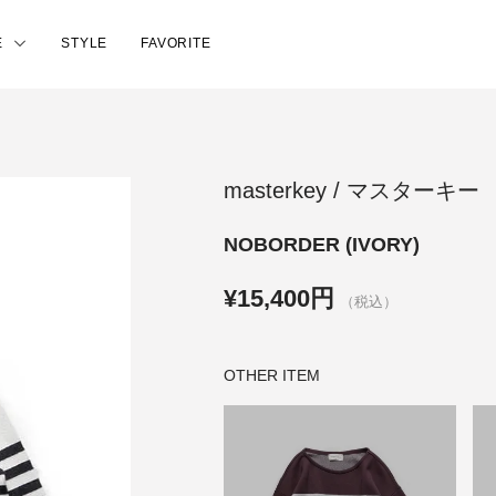
E
STYLE
FAVORITE
masterkey / マスターキー
NOBORDER (IVORY)
¥15,400円
（税込）
OTHER ITEM