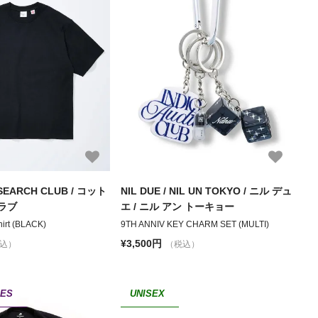
SEARCH CLUB / コット
NIL DUE / NIL UN TOKYO / ニル デュ
ラブ
エ / ニル アン トーキョー
hirt (BLACK)
9TH ANNIV KEY CHARM SET (MULTI)
¥3,500円
込）
（税込）
IES
UNISEX