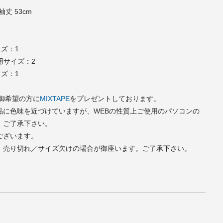
袖丈 53cm
サイズ：1
）着用サイズ：2
サイズ：1
で御希望の方に
MIXTAPE
をプレゼントしております。
品に色味を近づけていますが、WEBの性質上ご使用のパソコンの
。ご了承下さい。
ございます。
、売り切れ／サイズ欠けの場合が御座います。ご了承下さい。