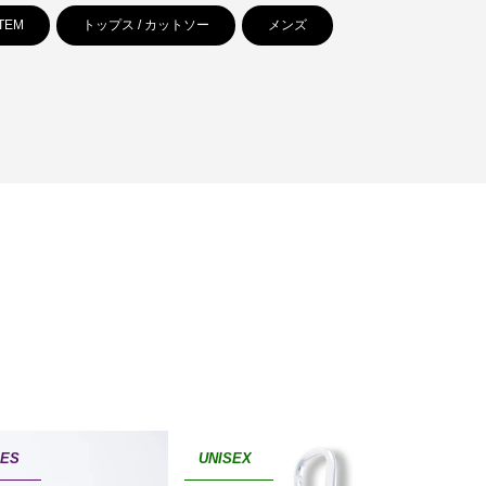
ITEM
トップス / カットソー
メンズ
IES
UNISEX