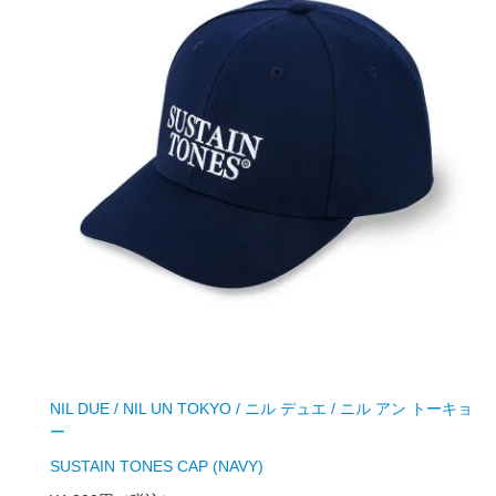
NIL DUE / NIL UN TOKYO / ニル デュエ / ニル アン トーキョ
ー
SUSTAIN TONES CAP (NAVY)