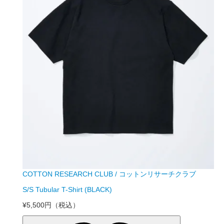
COTTON RESEARCH CLUB / コットンリサーチクラブ
S/S Tubular T-Shirt (BLACK)
¥5,500円
（税込）