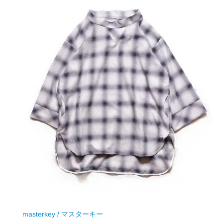
masterkey / マスターキー