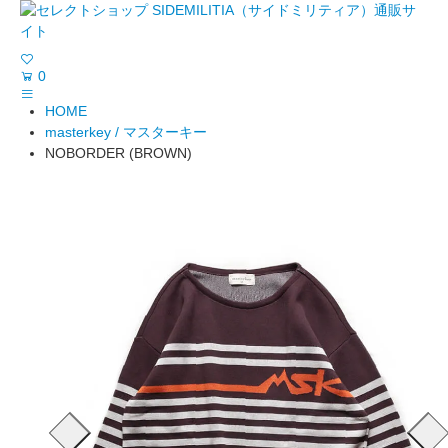
0
HOME
masterkey / マスターキー
NOBORDER (BROWN)