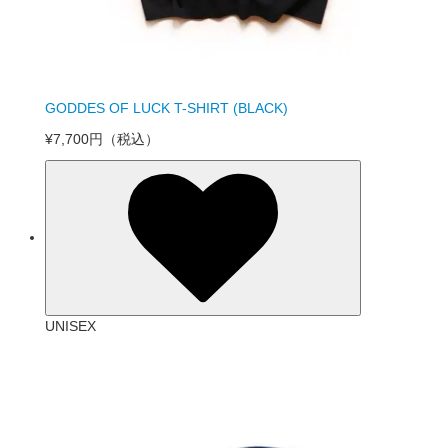
GODDES OF LUCK T-SHIRT (BLACK)
¥7,700円
（税込）
UNISEX