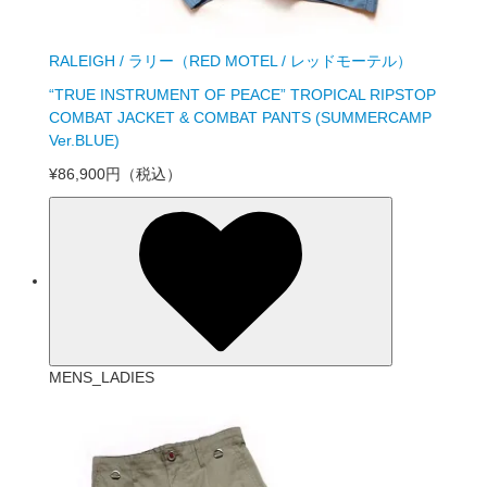
RALEIGH / ラリー（RED MOTEL / レッドモーテル）
“TRUE INSTRUMENT OF PEACE” TROPICAL RIPSTOP
COMBAT JACKET & COMBAT PANTS (SUMMERCAMP
Ver.BLUE)
¥86,900円
（税込）
MENS_LADIES