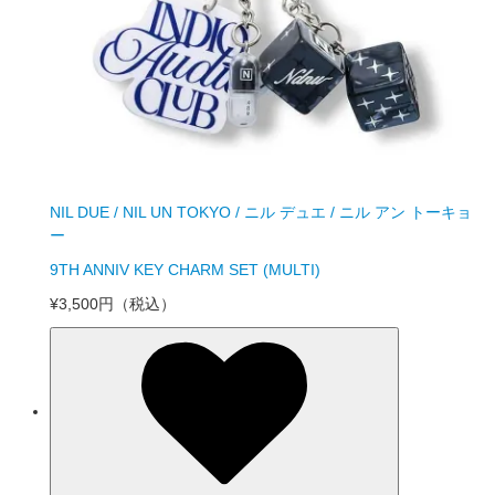
NIL DUE / NIL UN TOKYO / ニル デュエ / ニル アン トーキョ
ー
9TH ANNIV KEY CHARM SET (MULTI)
¥3,500円
（税込）