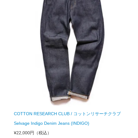
COTTON RESEARCH CLUB / コットンリサーチクラブ
Selvage Indigo Denim Jeans (INDIGO)
¥22,000円
（税込）