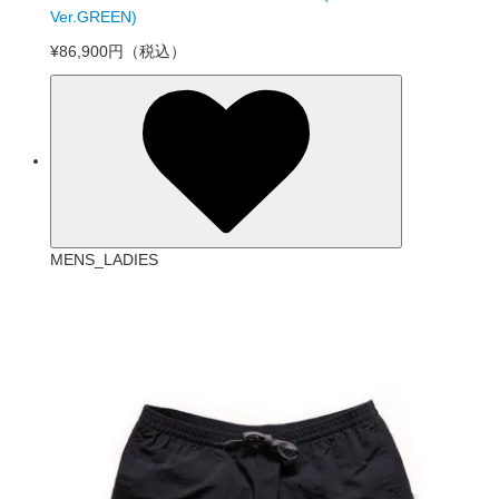
Ver.GREEN)
¥86,900円
（税込）
MENS_LADIES