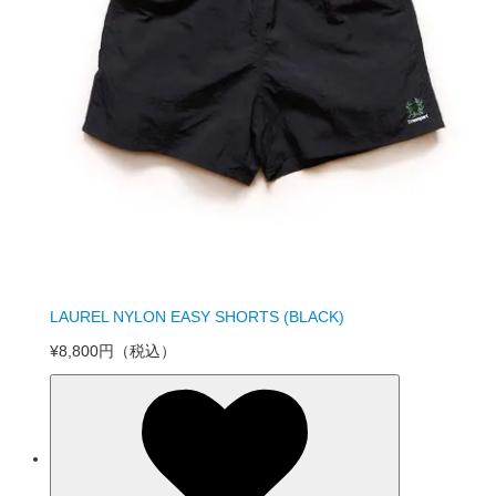
LAUREL NYLON EASY SHORTS (BLACK)
¥8,800円
（税込）