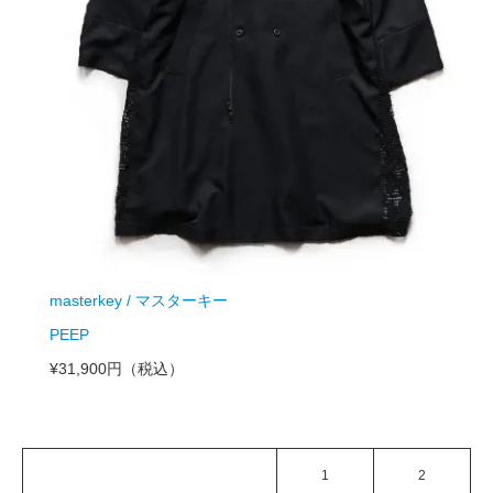
masterkey / マスターキー
PEEP
¥31,900円
（税込）
1
2