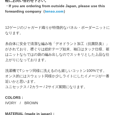
軽にお問い合わせ下さい。
・If you are ordering from outside Japan, please use this
forwarding company（
tenso.com
）
12ゲージのジャガード織りが特徴的なパネル・ボーダーニットに
なります。
糸自体に安全で清潔な編み地「デオドラント加工（抗菌防臭）」
がされており、襟ぐりは総針テープ始末、袖口はタック仕様、裾
はニットならではの袋の編み出しなのでスッキリとした上品な仕
上がりになっております。
洗濯機でTシャツ同様に洗えるのも嬉しいコットン100%です。
オンス的にはスウェット同様か少しライトにしたイメージが一番
近いかと思います。
ユニセックス / 2カラー / 2サイズ展開になります。
COLORS：
IVORY / BROWN
MATERIAL (made in japan)：