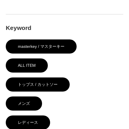
Keyword
masterkey / マスターキー
ALL ITEM
トップス / カットソー
メンズ
レディース