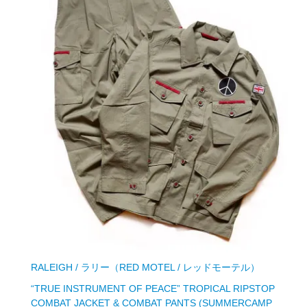
RALEIGH / ラリー（RED MOTEL / レッドモーテル）
“TRUE INSTRUMENT OF PEACE” TROPICAL RIPSTOP
COMBAT JACKET & COMBAT PANTS (SUMMERCAMP