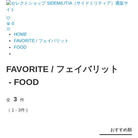
0
HOME
FAVORITE / フェイバリット
FOOD
FAVORITE / フェイバリット
- FOOD
3
全
件
（ 1 - 3件 )
おすすめ順