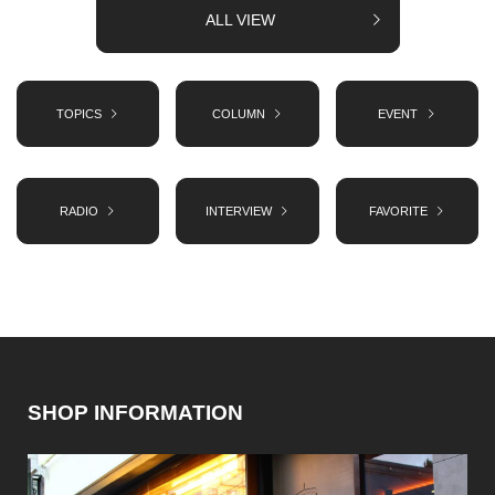
ALL VIEW
TOPICS
COLUMN
EVENT
RADIO
INTERVIEW
FAVORITE
SHOP INFORMATION