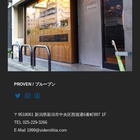
PROVEN / プループン
〒9518061 新潟県新潟市中央区西堀通6番町887 1F
TEL 025-229-3266
E-Mail 1999@sidemilitia.com