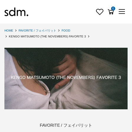
0
HOME
FAVORITE / フェイバリット
FOOD
KENGO MATSUMOTO (THE NOVEMBERS) FAVORITE 3
FAVORITE / フェイバリット