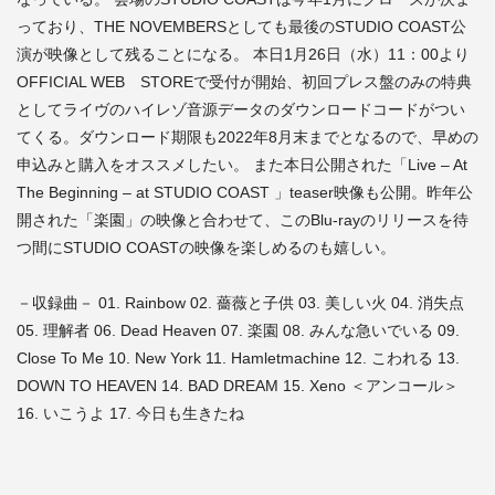
っており、THE NOVEMBERSとしても最後のSTUDIO COAST公
演が映像として残ることになる。 本日1月26日（水）11：00より
OFFICIAL WEB STOREで受付が開始、初回プレス盤のみの特典
としてライヴのハイレゾ音源データのダウンロードコードがつい
てくる。ダウンロード期限も2022年8月末までとなるので、早めの
申込みと購入をオススメしたい。 また本日公開された「Live – At
The Beginning – at STUDIO COAST 」teaser映像も公開。昨年公
開された「楽園」の映像と合わせて、このBlu-rayのリリースを待
つ間にSTUDIO COASTの映像を楽しめるのも嬉しい。
－収録曲－ 01. Rainbow 02. 薔薇と子供 03. 美しい火 04. 消失点
05. 理解者 06. Dead Heaven 07. 楽園 08. みんな急いでいる 09.
Close To Me 10. New York 11. Hamletmachine 12. こわれる 13.
DOWN TO HEAVEN 14. BAD DREAM 15. Xeno ＜アンコール＞
16. いこうよ 17. 今日も生きたね