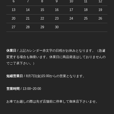
6
7
8
9
10
11
12
13
14
15
16
17
18
19
20
21
22
23
24
25
26
27
28
29
30
休業日
/ 上記カレンダー赤文字の日程がお休みとなります。（急遽
変更する場合も御座います。休業日に商品発送はしておりませんの
でご了承下さい。）
短縮営業日
/ 8月7日(金)15:00からの営業となります。
営業時間
/ 13:00~20:00
お車でお越しの際は先ず店舗前に停車して御来店下さいませ。