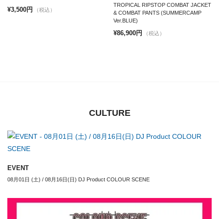
TROPICAL RIPSTOP COMBAT JACKET
¥3,500円
（税込）
& COMBAT PANTS (SUMMERCAMP
Ver.BLUE)
¥86,900円
（税込）
CULTURE
EVENT
08月01日 (土) / 08月16日(日) DJ Product COLOUR SCENE