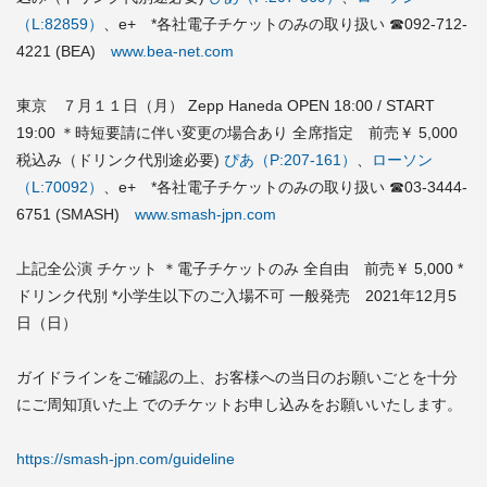
（L:82859）
、e+ *各社電子チケットのみの取り扱い ☎092-712-
4221 (BEA)
www.bea-net.com
東京 ７月１１日（月） Zepp Haneda OPEN 18:00 / START
19:00 ＊時短要請に伴い変更の場合あり 全席指定 前売￥ 5,000
税込み（ドリンク代別途必要)
ぴあ（P:207-161）
、
ローソン
（L:70092）
、e+ *各社電子チケットのみの取り扱い ☎03-3444-
6751 (SMASH)
www.smash-jpn.com
上記全公演 チケット ＊電子チケットのみ 全自由 前売￥ 5,000 *
ドリンク代別 *小学生以下のご入場不可 一般発売 2021年12月5
日（日）
ガイドラインをご確認の上、お客様への当日のお願いごとを十分
にご周知頂いた上 でのチケットお申し込みをお願いいたします。
https://smash-jpn.com/guideline