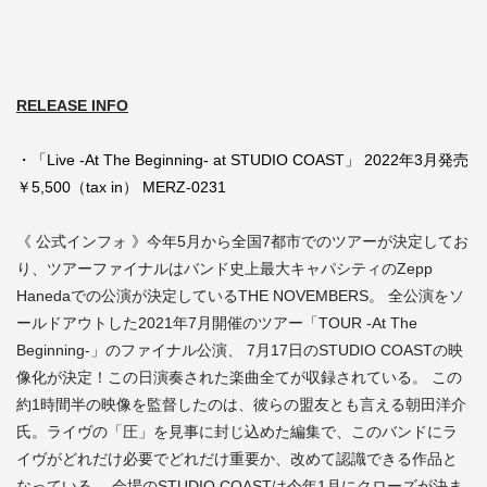
RELEASE INFO
・「Live -At The Beginning- at STUDIO COAST」 2022年3月発売
￥5,500（tax in） MERZ-0231
《 公式インフォ 》今年5月から全国7都市でのツアーが決定してお
り、ツアーファイナルはバンド史上最大キャパシティのZepp
Hanedaでの公演が決定しているTHE NOVEMBERS。 全公演をソ
ールドアウトした2021年7月開催のツアー「TOUR -At The
Beginning-」のファイナル公演、 7月17日のSTUDIO COASTの映
像化が決定！この日演奏された楽曲全てが収録されている。 この
約1時間半の映像を監督したのは、彼らの盟友とも言える朝田洋介
氏。ライヴの「圧」を見事に封じ込めた編集で、このバンドにラ
イヴがどれだけ必要でどれだけ重要か、改めて認識できる作品と
なっている。 会場のSTUDIO COASTは今年1月にクローズが決ま