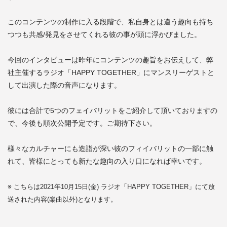
このコンテンツの制作に入る段階で、私自身とは違う趣向も持ち
つつも共感/発見をさせてくれる彼の事が頭に浮かびました。
今回のインタビューは昨年にコンテンツの趣旨をお伝えして、弊
社主催するラジオ「HAPPY TOGETHER」にマンスリーゲストと
して出演した際の音声になります。
彼には合計で5つのフェイバリットをご紹介して頂いておりますの
で、今後も順次公開予定です。ご期待下さい。
様々なカルチャーにも造詣が深い彼のフィイバリットの一部に触
れて、皆様にとっても新たな趣向の入り口になれば幸いです。
※ こちらは2021年10月15日(金) ラジオ「HAPPY TOGETHER」にて放
送された内容(楽曲以外)となります。