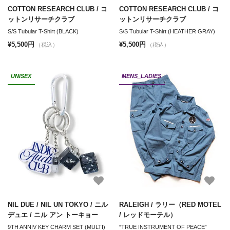
COTTON RESEARCH CLUB / コ
COTTON RESEARCH CLUB / コ
ットンリサーチクラブ
ットンリサーチクラブ
S/S Tubular T-Shirt (BLACK)
S/S Tubular T-Shirt (HEATHER GRAY)
¥5,500円
¥5,500円
（税込）
（税込）
UNISEX
MENS_LADIES
NIL DUE / NIL UN TOKYO / ニル
RALEIGH / ラリー（RED MOTEL
デュエ / ニル アン トーキョー
/ レッドモーテル）
9TH ANNIV KEY CHARM SET (MULTI)
“TRUE INSTRUMENT OF PEACE”