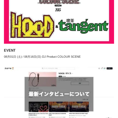
EVENT
08月01日 (土) / 08月16日(日) DJ Product COLOUR SCENE