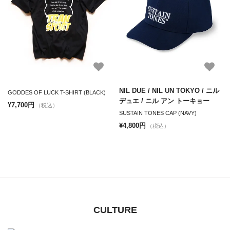
NIL DUE / NIL UN TOKYO / ニル
GODDES OF LUCK T-SHIRT (BLACK)
デュエ / ニル アン トーキョー
¥7,700円
（税込）
SUSTAIN TONES CAP (NAVY)
¥4,800円
（税込）
CULTURE