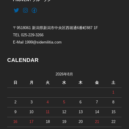
PROVEN / プループン
〒9518061 新潟県新潟市中央区西堀通6番町887 1F
TEL 025-229-3266
E-Mail 1999@sidemilitia.com
CALENDAR
2026年8月
日
月
火
水
木
金
土
1
2
3
4
5
6
7
8
9
10
11
12
13
14
15
16
17
18
19
20
21
22