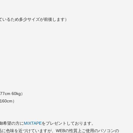
ているため多少サイズが前後します）
77cm 60kg）
160cm）
で御希望の方に
MIXTAPE
をプレゼントしております。
品に色味を近づけていますが、WEBの性質上ご使用のパソコンの