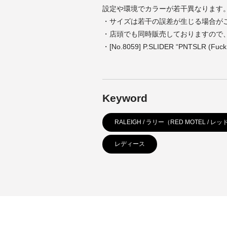
設定や環境でカラーが若干異なります
・サイズは若干の誤差が生じる場合が
・店頭でも同時販売しておりますので
・[No.8059] P.SLIDER “PNTSLR (Fuc
Keyword
RALEIGH / ラリー（RED MOTEL / 
レディース