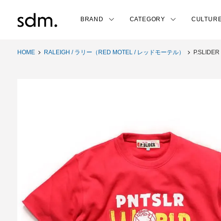
BRAND
CATEGORY
CULTUR
HOME
RALEIGH / ラリー（RED MOTEL / レッドモーテル）
P.SLIDER