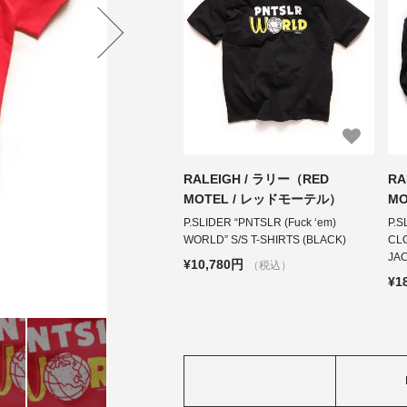
RALEIGH / ラリー（RED
RA
MOTEL / レッドモーテル）
M
P.SLIDER “PNTSLR (Fuck ‘em)
P.S
WORLD” S/S T-SHIRTS (BLACK)
CL
JA
¥10,780円
（税込）
¥1