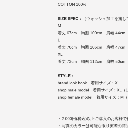
COTTON 100%
SIZE SPEC：
（ウォッシュ加工を施し
M
着丈 67cm 胸囲 100cm 肩幅 44cm
L
着丈 70cm 胸囲 106cm 肩幅 47cm
XL
着丈 73cm 胸囲 112cm 肩幅 50cm
STYLE：
brand look book 着用サイズ：XL
shop male model 着用サイズ：XL（1
shop female model 着用サイズ：M（
・2.000円(税込)以上ご購入のお客様
・写真のカラーは可能な限り実際の商