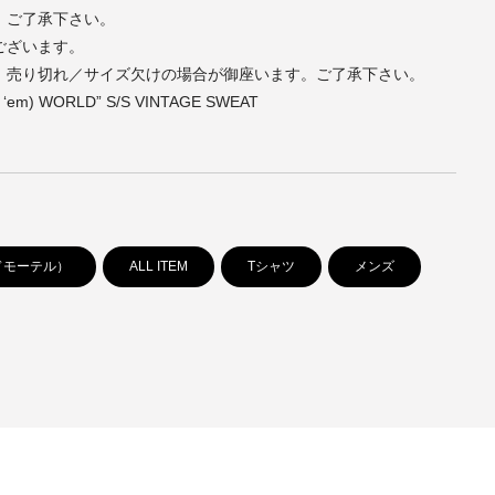
。ご了承下さい。
ございます。
、売り切れ／サイズ欠けの場合が御座います。ご了承下さい。
k ‘em) WORLD” S/S VINTAGE SWEAT
レッドモーテル）
ALL ITEM
Tシャツ
メンズ