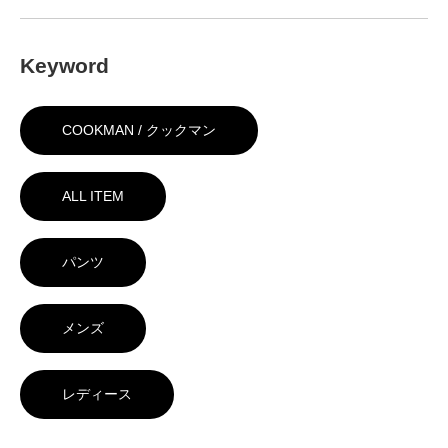
Keyword
COOKMAN / クックマン
ALL ITEM
パンツ
メンズ
レディース