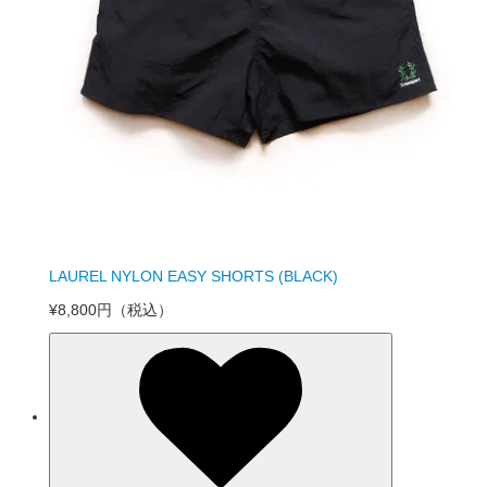
LAUREL NYLON EASY SHORTS (BLACK)
¥8,800円
（税込）