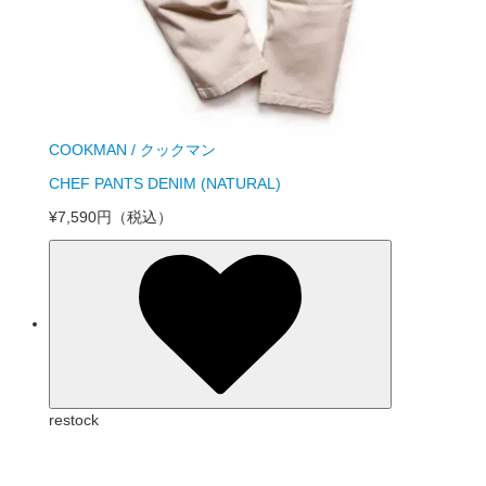
COOKMAN / クックマン
CHEF PANTS DENIM (NATURAL)
¥7,590円
（税込）
restock