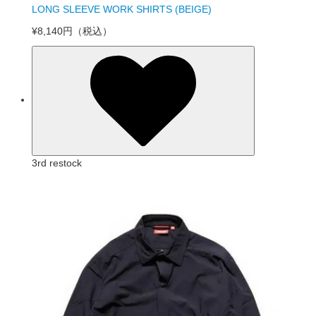
LONG SLEEVE WORK SHIRTS (BEIGE)
¥8,140円
（税込）
3rd restock