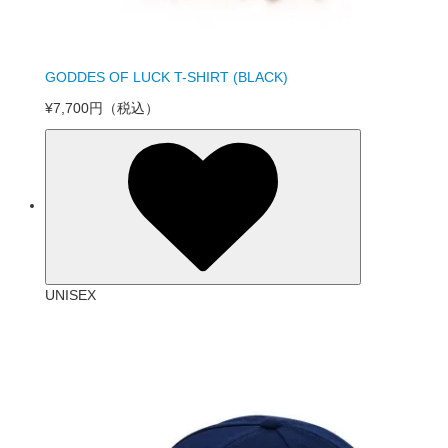
GODDES OF LUCK T-SHIRT (BLACK)
¥7,700円
（税込）
UNISEX