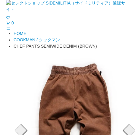
0
HOME
COOKMAN / クックマン
CHEF PANTS SEMIWIDE DENIM (BROWN)