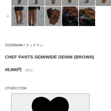
COOKMAN / クックマン
CHEF PANTS SEMIWIDE DENIM (BROWN)
¥8,690円
（税込）
OTHER ITEM