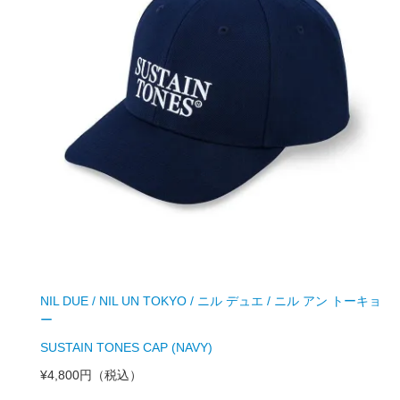
NIL DUE / NIL UN TOKYO / ニル デュエ / ニル アン トーキョ
ー
SUSTAIN TONES CAP (NAVY)
¥4,800円
（税込）