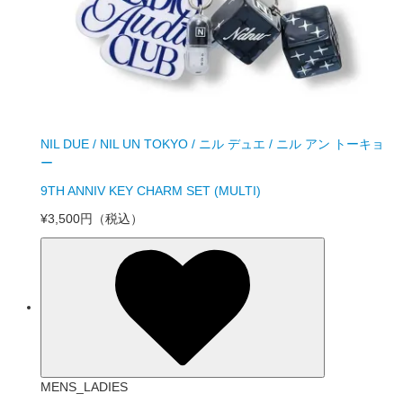
NIL DUE / NIL UN TOKYO / ニル デュエ / ニル アン トーキョ
ー
9TH ANNIV KEY CHARM SET (MULTI)
¥3,500円
（税込）
MENS_LADIES