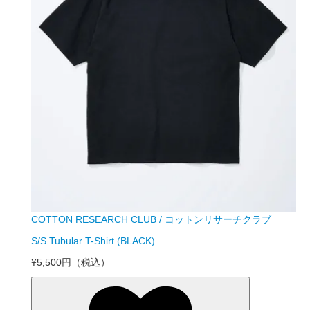
COTTON RESEARCH CLUB / コットンリサーチクラブ
S/S Tubular T-Shirt (BLACK)
¥5,500円
（税込）