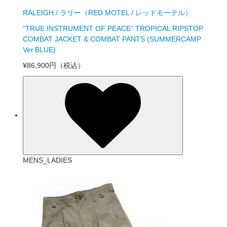
RALEIGH / ラリー（RED MOTEL / レッドモーテル）
“TRUE INSTRUMENT OF PEACE” TROPICAL RIPSTOP
COMBAT JACKET & COMBAT PANTS (SUMMERCAMP
Ver.BLUE)
¥86,900円
（税込）
MENS_LADIES