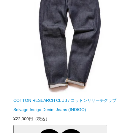
COTTON RESEARCH CLUB / コットンリサーチクラブ
Selvage Indigo Denim Jeans (INDIGO)
¥22,000円
（税込）