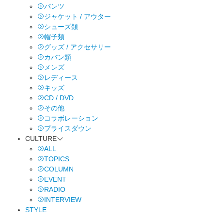
パンツ
ジャケット / アウター
シューズ類
帽子類
グッズ / アクセサリー
カバン類
メンズ
レディース
キッズ
CD / DVD
その他
コラボレーション
プライスダウン
CULTURE
ALL
TOPICS
COLUMN
EVENT
RADIO
INTERVIEW
STYLE