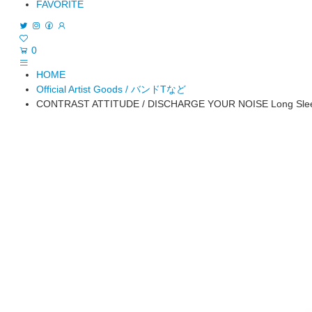
FAVORITE
0
HOME
Official Artist Goods / バンドTなど
CONTRAST ATTITUDE / DISCHARGE YOUR NOISE Long Sleeve