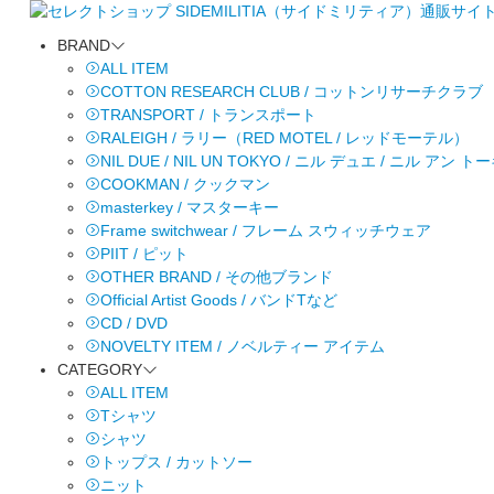
BRAND
ALL ITEM
COTTON RESEARCH CLUB / コットンリサーチクラブ
TRANSPORT / トランスポート
RALEIGH / ラリー（RED MOTEL / レッドモーテル）
NIL DUE / NIL UN TOKYO / ニル デュエ / ニル アン 
COOKMAN / クックマン
masterkey / マスターキー
Frame switchwear / フレーム スウィッチウェア
PIIT / ピット
OTHER BRAND / その他ブランド
Official Artist Goods / バンドTなど
CD / DVD
NOVELTY ITEM / ノベルティー アイテム
CATEGORY
ALL ITEM
Tシャツ
シャツ
トップス / カットソー
ニット