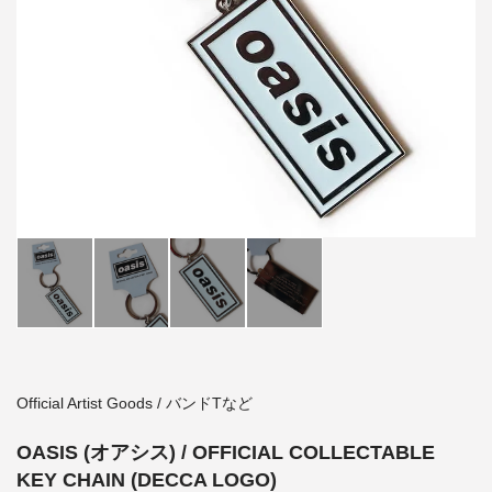
Official Artist Goods / バンドTなど
OASIS (オアシス) / OFFICIAL COLLECTABLE
KEY CHAIN (DECCA LOGO)