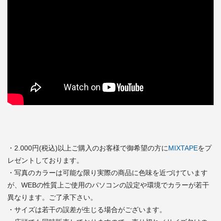
・2.000円(税込)以上ご購入のお客様で御希望の方に
MIXTAPE
をプ
レゼントしております。
・写真のカラーは可能な限り実際の商品に色味を近づけています
が、WEBの性質上ご使用のパソコンの設定や環境でカラーが若干
異なります。ご了承下さい。
・サイズは若干の誤差が生じる場合がございます。