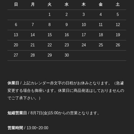
日
月
火
水
木
金
土
1
2
3
4
5
6
7
8
9
10
11
12
13
14
15
16
17
18
19
20
21
22
23
24
25
26
27
28
29
30
休業日
/ 上記カレンダー赤文字の日程がお休みとなります。（急遽
変更する場合も御座います。休業日に商品発送はしておりませんの
でご了承下さい。）
短縮営業日
/ 8月7日(金)15:00からの営業となります。
営業時間
/ 13:00~20:00