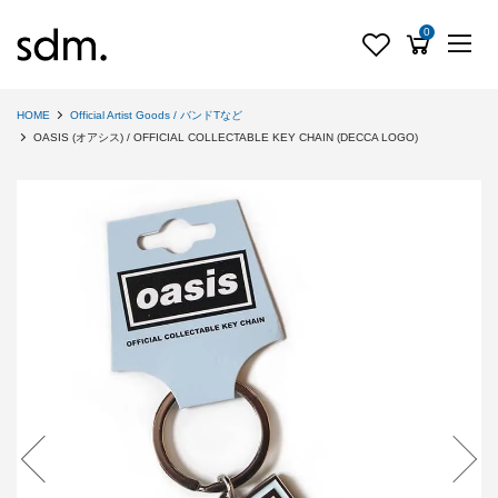
0
HOME
Official Artist Goods / バンドTなど
OASIS (オアシス) / OFFICIAL COLLECTABLE KEY CHAIN (DECCA LOGO)