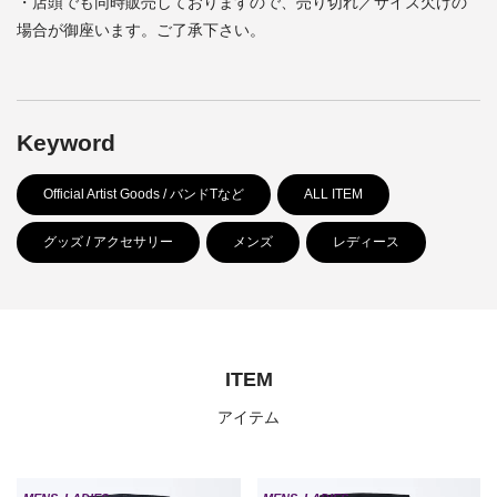
・店頭でも同時販売しておりますので、売り切れ／サイズ欠けの
場合が御座います。ご了承下さい。
Keyword
Official Artist Goods / バンドTなど
ALL ITEM
グッズ / アクセサリー
メンズ
レディース
ITEM
アイテム