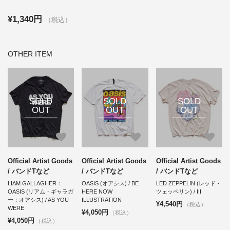
¥1,340円
（税込）
OTHER ITEM
SOLD
SOLD
SOLD
OUT
OUT
OUT
Official Artist Goods
Official Artist Goods
Official Artist Goods
/ バンドTなど
/ バンドTなど
/ バンドTなど
LIAM GALLAGHER：
OASIS (オアシス) / BE
LED ZEPPELIN (レッド・
OASIS (リアム・ギャラガ
HERE NOW
ツェッペリン) / Ⅲ
ー：オアシス) / AS YOU
ILLUSTRATION
¥4,540円
（税込）
WERE
¥4,050円
（税込）
¥4,050円
（税込）