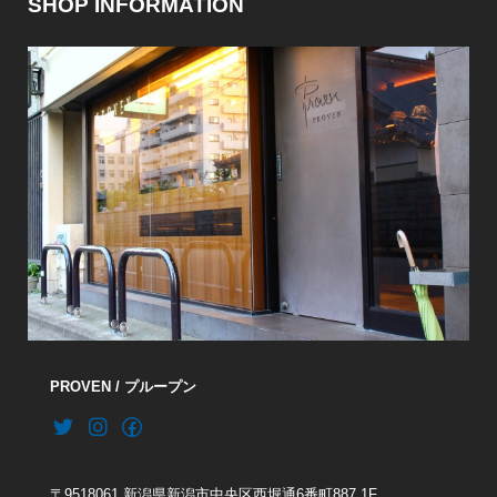
SHOP INFORMATION
PROVEN / プループン
〒9518061 新潟県新潟市中央区西堀通6番町887 1F