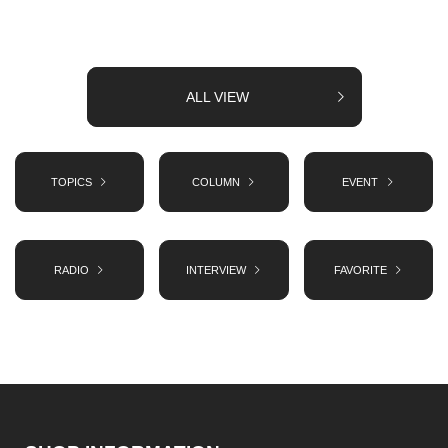
ALL VIEW
TOPICS
COLUMN
EVENT
RADIO
INTERVIEW
FAVORITE