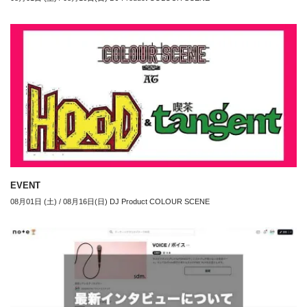
EVENT
08月01日 (土) / 08月16日(日) DJ Product COLOUR SCENE