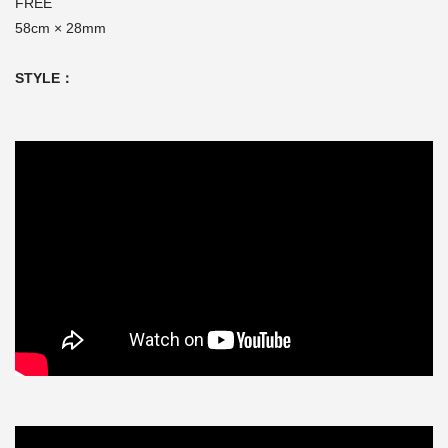
FREE
58cm × 28mm
STYLE：