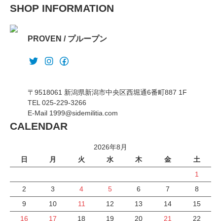
SHOP INFORMATION
PROVEN / プループン
〒9518061 新潟県新潟市中央区西堀通6番町887 1F
TEL 025-229-3266
E-Mail 1999@sidemilitia.com
CALENDAR
2026年8月
日
月
火
水
木
金
土
1
2
3
4
5
6
7
8
9
10
11
12
13
14
15
16
17
18
19
20
21
22