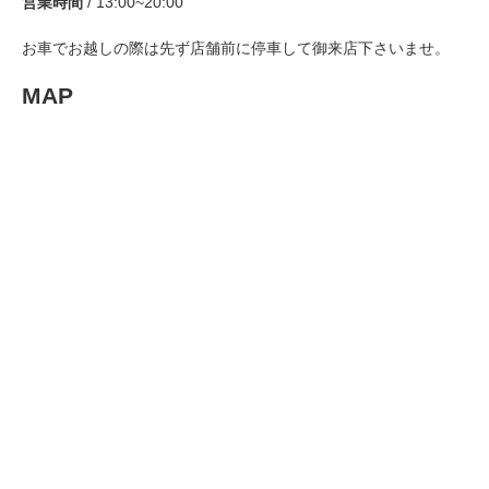
営業時間
/ 13:00~20:00
お車でお越しの際は先ず店舗前に停車して御来店下さいませ。
MAP