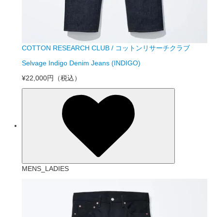
COTTON RESEARCH CLUB / コットンリサーチクラブ
Selvage Indigo Denim Jeans (INDIGO)
¥22,000円
（税込）
MENS_LADIES