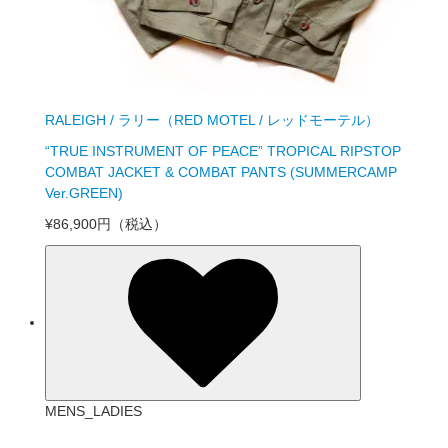
RALEIGH / ラリー（RED MOTEL / レッドモーテル）
“TRUE INSTRUMENT OF PEACE” TROPICAL RIPSTOP
COMBAT JACKET & COMBAT PANTS (SUMMERCAMP
Ver.GREEN)
¥86,900円
（税込）
MENS_LADIES