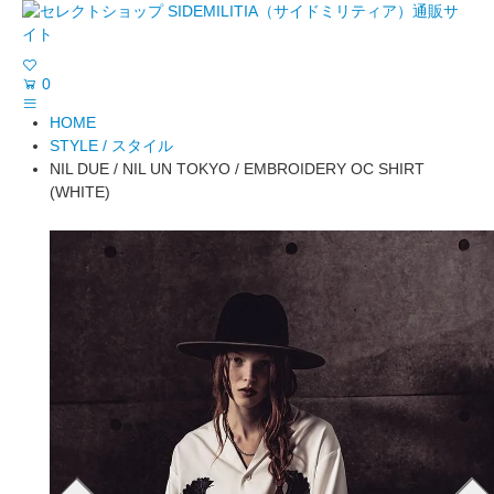
0
HOME
STYLE / スタイル
NIL DUE / NIL UN TOKYO / EMBROIDERY OC SHIRT
(WHITE)