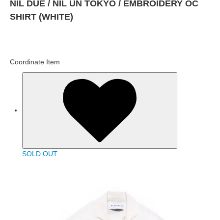
NIL DUE / NIL UN TOKYO / EMBROIDERY OC
SHIRT (WHITE)
Coordinate Item
SOLD OUT