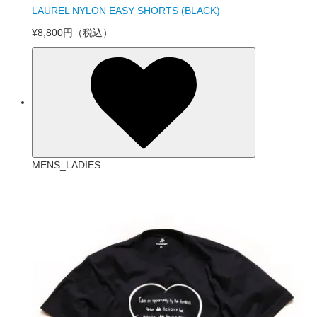
LAUREL NYLON EASY SHORTS (BLACK)
¥8,800円
（税込）
MENS_LADIES