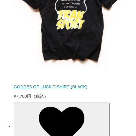
GODDES OF LUCK T-SHIRT (BLACK)
¥7,700円
（税込）