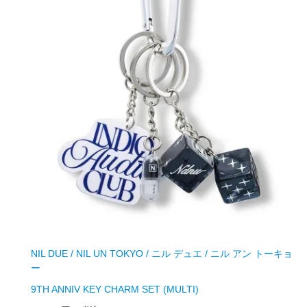
NIL DUE / NIL UN TOKYO / ニル デュエ / ニル アン トーキョ
ー
9TH ANNIV KEY CHARM SET (MULTI)