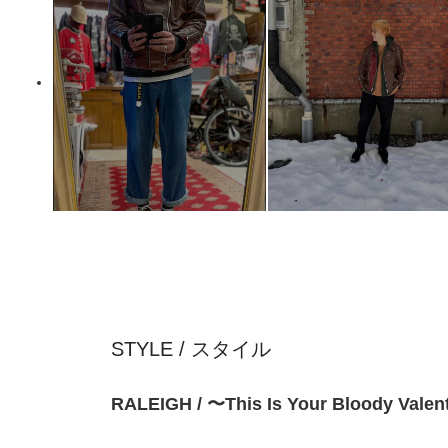
STYLE / スタイル
RALEIGH / 〜This Is Your Bloody Val