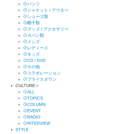
パンツ
ジャケット / アウター
シューズ類
帽子類
グッズ / アクセサリー
カバン類
メンズ
レディース
キッズ
CD / DVD
その他
コラボレーション
プライスダウン
CULTURE
ALL
TOPICS
COLUMN
EVENT
RADIO
INTERVIEW
STYLE