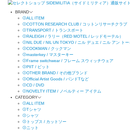
BRAND
ALL ITEM
COTTON RESEARCH CLUB / コットンリサーチクラブ
TRANSPORT / トランスポート
RALEIGH / ラリー（RED MOTEL / レッドモーテル）
NIL DUE / NIL UN TOKYO / ニル デュエ / ニル アン 
COOKMAN / クックマン
masterkey / マスターキー
Frame switchwear / フレーム スウィッチウェア
PIIT / ピット
OTHER BRAND / その他ブランド
Official Artist Goods / バンドTなど
CD / DVD
NOVELTY ITEM / ノベルティー アイテム
CATEGORY
ALL ITEM
Tシャツ
シャツ
トップス / カットソー
ニット