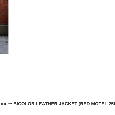
entine〜 BICOLOR LEATHER JACKET (RED MOTEL 25t