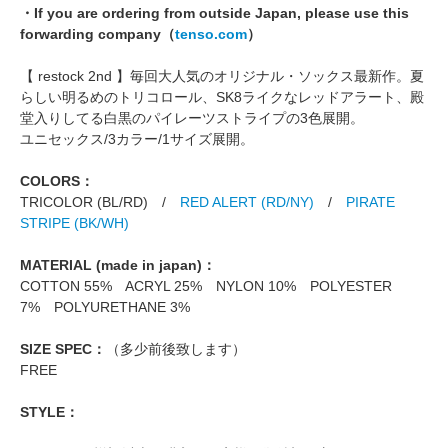
・If you are ordering from outside Japan, please use this
forwarding company（
tenso.com
）
【 restock 2nd 】毎回大人気のオリジナル・ソックス最新作。夏
らしい明るめのトリコロール、SK8ライクなレッドアラート、殿
堂入りしてる白黒のパイレーツストライプの3色展開。
ユニセックス/3カラー/1サイズ展開。
COLORS：
TRICOLOR (BL/RD) /
RED ALERT (RD/NY)
/
PIRATE
STRIPE (BK/WH)
MATERIAL (made in japan)：
COTTON 55% ACRYL 25% NYLON 10% POLYESTER
7% POLYURETHANE 3%
SIZE SPEC：
（多少前後致します）
FREE
STYLE：