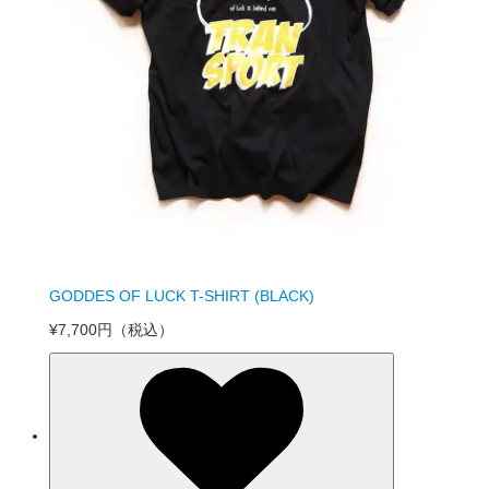
GODDES OF LUCK T-SHIRT (BLACK)
¥7,700円
（税込）