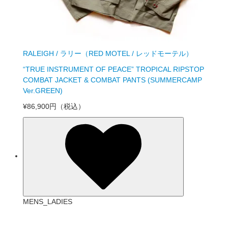
RALEIGH / ラリー（RED MOTEL / レッドモーテル）
“TRUE INSTRUMENT OF PEACE” TROPICAL RIPSTOP
COMBAT JACKET & COMBAT PANTS (SUMMERCAMP
Ver.GREEN)
¥86,900円
（税込）
MENS_LADIES