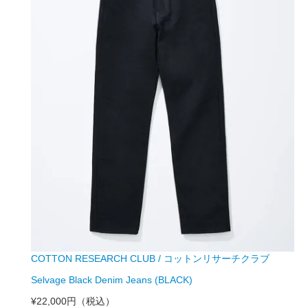
COTTON RESEARCH CLUB / コットンリサーチクラブ
Selvage Black Denim Jeans (BLACK)
¥22,000円
（税込）