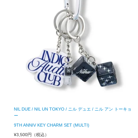
NIL DUE / NIL UN TOKYO / ニル デュエ / ニル アン トーキョ
ー
9TH ANNIV KEY CHARM SET (MULTI)
¥3,500円
（税込）