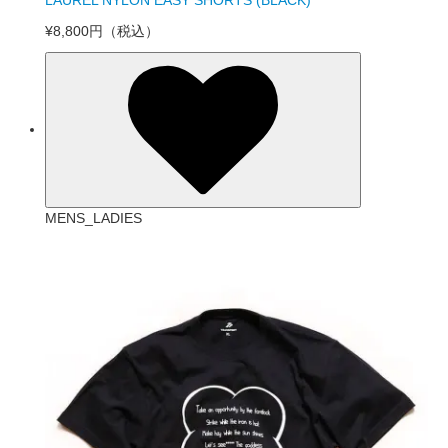
LAUREL NYLON EASY SHORTS (BLACK)
¥8,800円
（税込）
MENS_LADIES