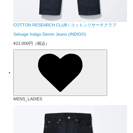
COTTON RESEARCH CLUB / コットンリサーチクラブ
Selvage Indigo Denim Jeans (INDIGO)
¥22,000円
（税込）
MENS_LADIES