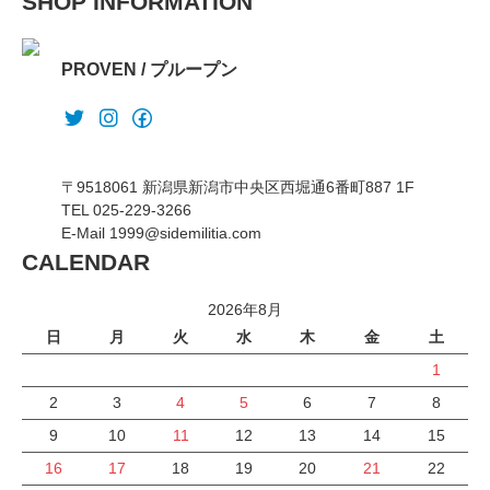
SHOP INFORMATION
PROVEN / プループン
〒9518061 新潟県新潟市中央区西堀通6番町887 1F
TEL 025-229-3266
E-Mail 1999@sidemilitia.com
CALENDAR
2026年8月
日
月
火
水
木
金
土
1
2
3
4
5
6
7
8
9
10
11
12
13
14
15
16
17
18
19
20
21
22