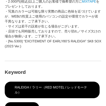
・2.000円(税込)以上ご購入のお客様で御希望の方に
MIXTAPE
を
プレゼントしております。
・写真のカラーは可能な限り実際の商品に色味を近づけています
が、WEBの性質上ご使用のパソコンの設定や環境でカラーが若
干異なります。ご了承下さい。
・サイズは若干の誤差が生じる場合がございます。
・店頭でも同時販売しておりますので、売り切れ／サイズ欠けの
場合が御座います。ご了承下さい。
・[No.5300] “EXCITEMENT OF EARLY80’S RALEIGH” SK8 SOX
(2023 Ver.)
Keyword
RALEIGH / ラリー（RED MOTEL / レッドモーテ
ル）