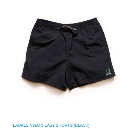
LAUREL NYLON EASY SHORTS (BLACK)