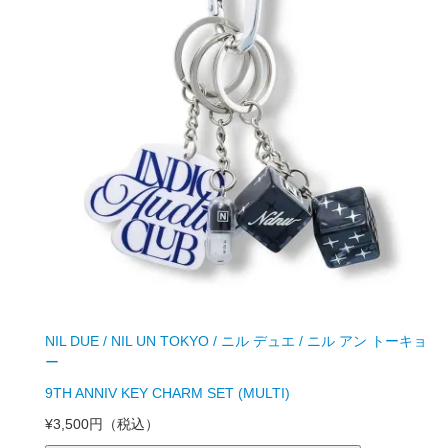
NIL DUE / NIL UN TOKYO / ニル デュエ / ニル アン トーキョ
ー
9TH ANNIV KEY CHARM SET (MULTI)
¥3,500円
（税込）