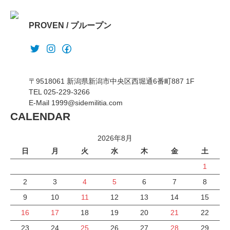
PROVEN / プループン
〒9518061 新潟県新潟市中央区西堀通6番町887 1F
TEL 025-229-3266
E-Mail 1999@sidemilitia.com
CALENDAR
2026年8月
日
月
火
水
木
金
土
1
2
3
4
5
6
7
8
9
10
11
12
13
14
15
16
17
18
19
20
21
22
23
24
25
26
27
28
29