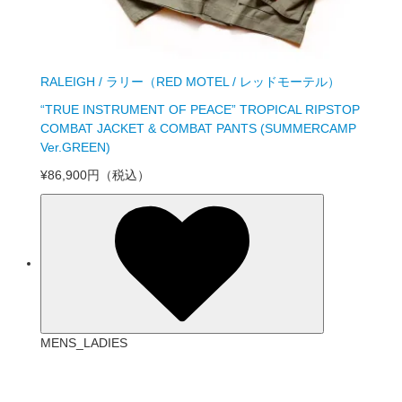
RALEIGH / ラリー（RED MOTEL / レッドモーテル）
“TRUE INSTRUMENT OF PEACE” TROPICAL RIPSTOP
COMBAT JACKET & COMBAT PANTS (SUMMERCAMP
Ver.GREEN)
¥86,900円
（税込）
MENS_LADIES