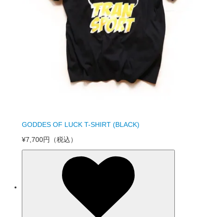
GODDES OF LUCK T-SHIRT (BLACK)
¥7,700円
（税込）