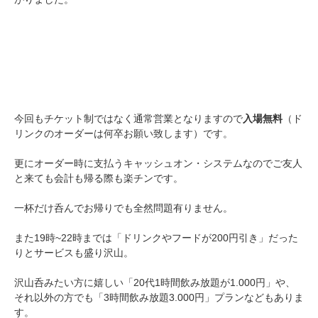
今回もチケット制ではなく通常営業となりますので
入場無料
（ド
リンクのオーダーは何卒お願い致します）です。
更にオーダー時に支払うキャッシュオン・システムなのでご友人
と来ても会計も帰る際も楽チンです。
一杯だけ呑んでお帰りでも全然問題有りません。
また19時~22時までは「ドリンクやフードが200円引き」だった
りとサービスも盛り沢山。
沢山呑みたい方に嬉しい「20代1時間飲み放題が1.000円」や、
それ以外の方でも「3時間飲み放題3.000円」プランなどもありま
す。