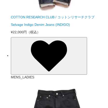
COTTON RESEARCH CLUB / コットンリサーチクラブ
Selvage Indigo Denim Jeans (INDIGO)
¥22,000円
（税込）
MENS_LADIES