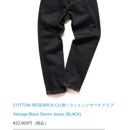
COTTON RESEARCH CLUB / コットンリサーチクラブ
Selvage Black Denim Jeans (BLACK)
¥22,000円
（税込）