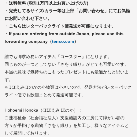
・送料無料 (税別1万円以上お買い上げの方)
・完売してるサイズ/カラー等は上部「お問い合わせ」にてお気軽
にお問い合わせ下さい。
・こちらはレターパックライト便発送が可能になります。
・If you are ordering from outside Japan, please use this
forwarding company（
tenso.com
）
誰でも御求め易いアイテム『コースター』になります。
同じものが一つとしてない『さをり織り』がとても可愛いです。
本当の意味で気持ちのこもったプレゼントにも最適かなと思いま
す。
※ほほえみほのかの小物類は小さいので、発送方法がレターパック
ライト便でも数個まとめて発送可能です。
Hohoemi Honoka（ほほえみ ほのか）：
白蓮福祉会（社会福祉法人）支援施設内の工房にて障がい者の
方々が手掛ける織物「さをり織り」を加工し、様々なアイテムと
して展開しております。