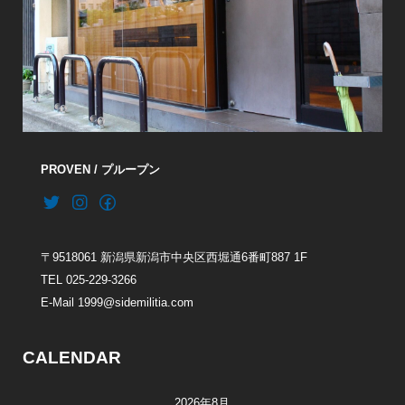
PROVEN / プループン
〒9518061 新潟県新潟市中央区西堀通6番町887 1F
TEL 025-229-3266
E-Mail 1999@sidemilitia.com
CALENDAR
2026年8月