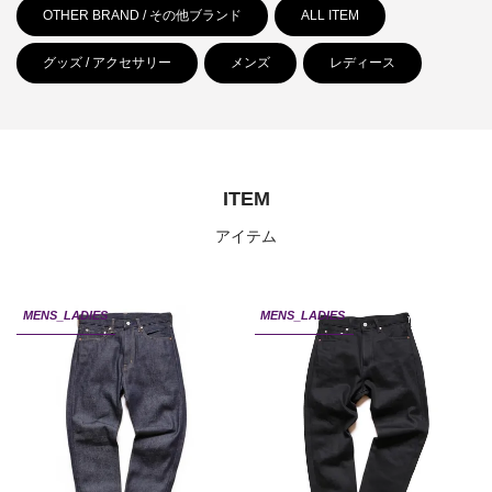
OTHER BRAND / その他ブランド
ALL ITEM
グッズ / アクセサリー
メンズ
レディース
ITEM
アイテム
MENS_LADIES
MENS_LADIES