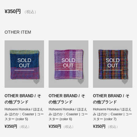
¥350円
（税込）
OTHER ITEM
SOLD
SOLD
SOLD
OUT
OUT
OUT
OTHER BRAND / そ
OTHER BRAND / そ
OTHER BRAND / そ
の他ブランド
の他ブランド
の他ブランド
Hohoemi Honoka / ほほえ
Hohoemi Honoka / ほほえ
Hohoemi Honoka / ほほえ
み ほのか：Coaster | コー
み ほのか：Coaster | コー
み ほのか：Coaster | コー
スター (color 5)
スター (color 6)
スター (color 7)
¥350円
¥350円
¥350円
（税込）
（税込）
（税込）