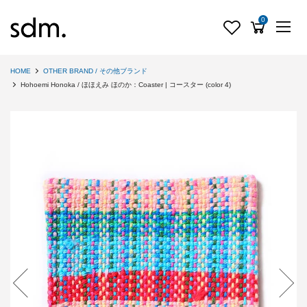
0
HOME
OTHER BRAND / その他ブランド
Hohoemi Honoka / ほほえみ ほのか：Coaster | コースター (color 4)