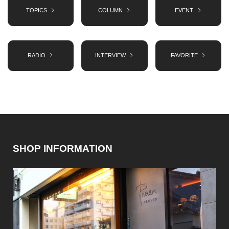
TOPICS
COLUMN
EVENT
RADIO
INTERVIEW
FAVORITE
SHOP INFORMATION