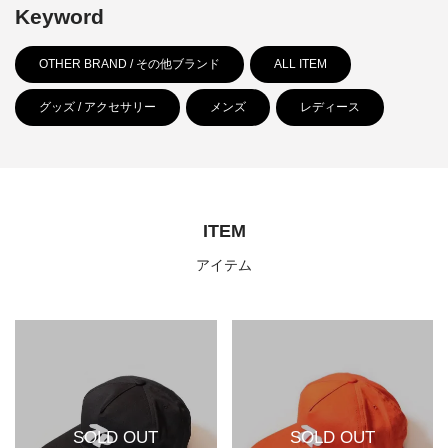
Keyword
OTHER BRAND / その他ブランド
ALL ITEM
グッズ / アクセサリー
メンズ
レディース
ITEM
アイテム
SOLD OUT
SOLD OUT