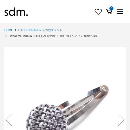
0
HOME
OTHER BRAND / その他ブランド
Hohoemi Honoka / ほほえみ ほのか：Hair Pin | ヘアピン (color 10)