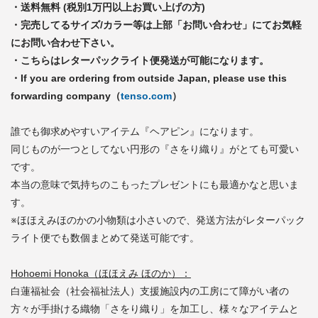
・送料無料 (税別1万円以上お買い上げの方)
・完売してるサイズ/カラー等は上部「お問い合わせ」にてお気軽
にお問い合わせ下さい。
・こちらはレターパックライト便発送が可能になります。
・If you are ordering from outside Japan, please use this
forwarding company（
tenso.com
）
誰でも御求めやすいアイテム『ヘアピン』になります。
同じものが一つとしてない円形の『さをり織り』がとても可愛い
です。
本当の意味で気持ちのこもったプレゼントにも最適かなと思いま
す。
※ほほえみほのかの小物類は小さいので、発送方法がレターパック
ライト便でも数個まとめて発送可能です。
Hohoemi Honoka（ほほえみ ほのか）：
白蓮福祉会（社会福祉法人）支援施設内の工房にて障がい者の
方々が手掛ける織物「さをり織り」を加工し、様々なアイテムと