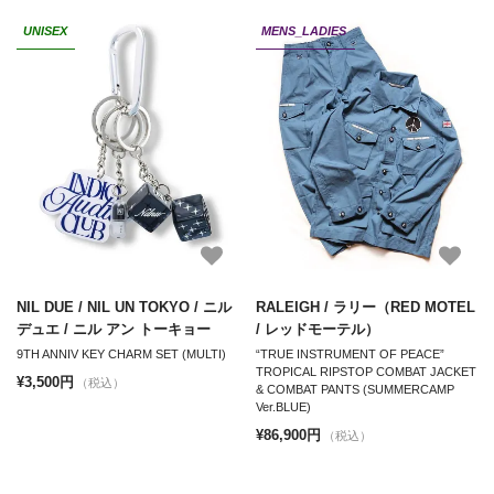
UNISEX
MENS_LADIES
NIL DUE / NIL UN TOKYO / ニル
RALEIGH / ラリー（RED MOTEL
デュエ / ニル アン トーキョー
/ レッドモーテル）
9TH ANNIV KEY CHARM SET (MULTI)
“TRUE INSTRUMENT OF PEACE”
TROPICAL RIPSTOP COMBAT JACKET
¥3,500円
（税込）
& COMBAT PANTS (SUMMERCAMP
Ver.BLUE)
¥86,900円
（税込）