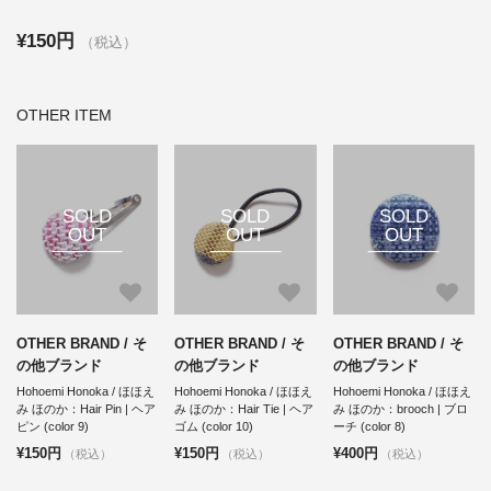
¥150円
（税込）
OTHER ITEM
SOLD
SOLD
SOLD
OUT
OUT
OUT
OTHER BRAND / そ
OTHER BRAND / そ
OTHER BRAND / そ
の他ブランド
の他ブランド
の他ブランド
Hohoemi Honoka / ほほえ
Hohoemi Honoka / ほほえ
Hohoemi Honoka / ほほえ
み ほのか：Hair Pin | ヘア
み ほのか：Hair Tie | ヘア
み ほのか：brooch | ブロ
ピン (color 9)
ゴム (color 10)
ーチ (color 8)
¥150円
¥150円
¥400円
（税込）
（税込）
（税込）