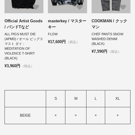
Official Artist Goods
masterkey / マスター
COOKMAN / クック
/ バンドTなど
キー
マン
ALL PIGS MUST DIE
FLOW
CHEF PANTS SNOW
(APMD) / オール ピッグス
WASHED DENIM
¥17,600円
（税込）
マスト ダイ：
(BLACK)
MEDITATION OF
¥7,590円
（税込）
VIOLENCE T-SHIRT
(BLACK)
¥3,960円
（税込）
S
M
L
XL
BEIGE
×
×
×
×