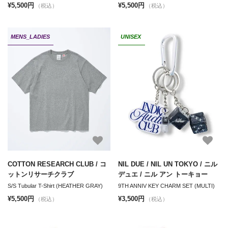
¥5,500円
¥5,500円
（税込）
（税込）
MENS_LADIES
UNISEX
COTTON RESEARCH CLUB / コ
NIL DUE / NIL UN TOKYO / ニル
ットンリサーチクラブ
デュエ / ニル アン トーキョー
S/S Tubular T-Shirt (HEATHER GRAY)
9TH ANNIV KEY CHARM SET (MULTI)
¥5,500円
¥3,500円
（税込）
（税込）