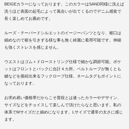
BEIGEカラーになっております。このカラーはSAND同様に洗えば
洗うほど表面の起毛によって風合いが出てくるのでデニム感覚で
長く楽しめてお薦めです。
ルーズ・テーパードシルエットのイージーパンツとなり、裾口は
細めなので裾を引きずる様な事も無く綺麗に着用可能です。伸縮
も強くストレスを感じません。
ウエストはゴム＋ドローストリング仕様で細かな調節可能。ポケ
ットはフロントとバックに合計４カ所。ベルトループが無くとも
鍵などを接続出来るフックロープ仕様。ネームタグもポイントに
なっております。
お求め易い価格帯だからこそ普段とは違ったカラーやデザイン、
サイズなどをチョイスして楽しんで頂けたらなと思います。私の
体系でMサイズだと細めになります。Lサイズで通常の太さに感じ
ます。