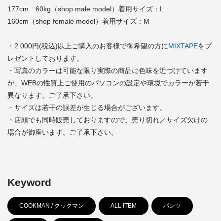
177cm 60kg（shop male model）着用サイズ：L
160cm（shop female model）着用サイズ：M
・2.000円(税込)以上ご購入のお客様で御希望の方に
MIXTAPE
をプ
レゼントしております。
・写真のカラーは可能な限り実際の商品に色味を近づけています
が、WEBの性質上ご使用のパソコンの設定や環境でカラーが若干
異なります。ご了承下さい。
・サイズは若干の誤差が生じる場合がございます。
・店頭でも同時販売しておりますので、売り切れ／サイズ欠けの
場合が御座います。ご了承下さい。
Keyword
COOKMAN / クックマン
ALL ITEM
パンツ