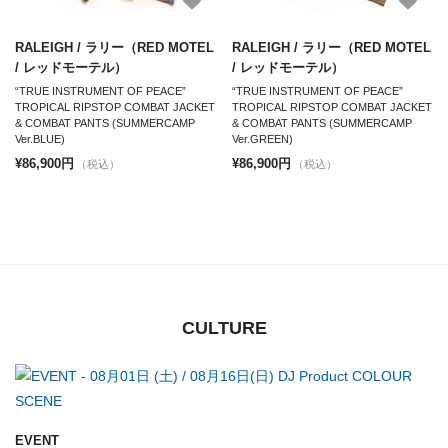
RALEIGH / ラリー（RED MOTEL
RALEIGH / ラリー（RED MOTEL
/ レッドモーテル）
/ レッドモーテル）
“TRUE INSTRUMENT OF PEACE”
“TRUE INSTRUMENT OF PEACE”
TROPICAL RIPSTOP COMBAT JACKET
TROPICAL RIPSTOP COMBAT JACKET
& COMBAT PANTS (SUMMERCAMP
& COMBAT PANTS (SUMMERCAMP
Ver.BLUE)
Ver.GREEN)
¥86,900円
¥86,900円
（税込）
（税込）
CULTURE
EVENT