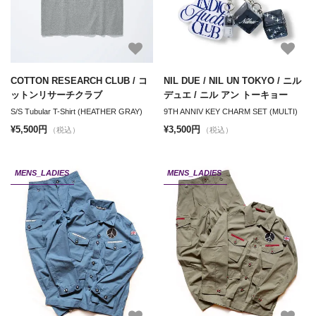
COTTON RESEARCH CLUB / コ
NIL DUE / NIL UN TOKYO / ニル
ットンリサーチクラブ
デュエ / ニル アン トーキョー
S/S Tubular T-Shirt (HEATHER GRAY)
9TH ANNIV KEY CHARM SET (MULTI)
¥5,500円
¥3,500円
（税込）
（税込）
MENS_LADIES
MENS_LADIES