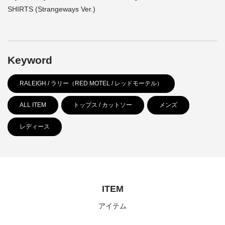
SHIRTS (Strangeways Ver.)
Keyword
RALEIGH / ラリー（RED MOTEL / レッドモーテル）
ALL ITEM
トップス / カットソー
メンズ
レディース
ITEM
アイテム