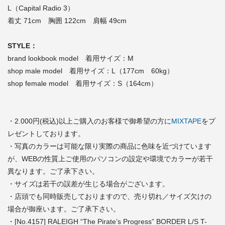
L（Capital Radio 3）
着丈 71cm 胸囲 122cm 肩幅 49cm
STYLE：
brand lookbook model 着用サイズ：M
shop male model 着用サイズ：L（177cm 60kg）
shop female model 着用サイズ：S（164cm）
・2.000円(税込)以上ご購入のお客様で御希望の方に
MIXTAPE
をプ
レゼントしております。
・写真のカラーは可能な限り実際の商品に色味を近づけています
が、WEBの性質上ご使用のパソコンの設定や環境でカラーが若干
異なります。ご了承下さい。
・サイズは若干の誤差が生じる場合がございます。
・店頭でも同時販売しておりますので、売り切れ／サイズ欠けの
場合が御座います。ご了承下さい。
・[No.4157] RALEIGH “The Pirate’s Progress” BORDER L/S T-