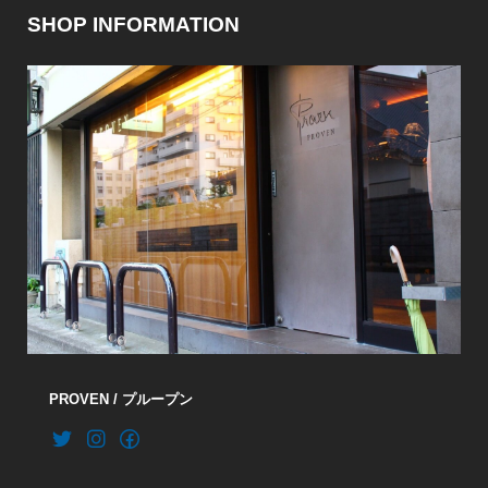
SHOP INFORMATION
PROVEN / プループン