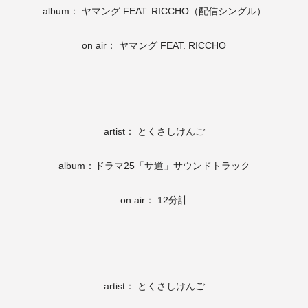
album： ヤマング FEAT. RICCHO（配信シングル）
on air： ヤマング FEAT. RICCHO
artist： とくさしけんご
album：ドラマ25「サ道」サウンドトラック
on air： 12分計
artist： とくさしけんご