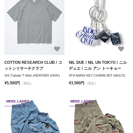
COTTON RESEARCH CLUB / コ
NIL DUE / NIL UN TOKYO / ニル
ットンリサーチクラブ
デュエ / ニル アン トーキョー
S/S Tubular T-Shirt (HEATHER GRAY)
9TH ANNIV KEY CHARM SET (MULTI)
¥5,500円
¥3,500円
（税込）
（税込）
MENS_LADIES
MENS_LADIES