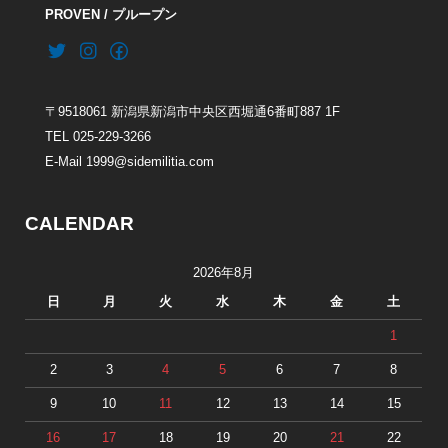
PROVEN / プループン
〒9518061 新潟県新潟市中央区西堀通6番町887 1F
TEL 025-229-3266
E-Mail 1999@sidemilitia.com
CALENDAR
2026年8月
日
月
火
水
木
金
土
1
2
3
4
5
6
7
8
9
10
11
12
13
14
15
16
17
18
19
20
21
22