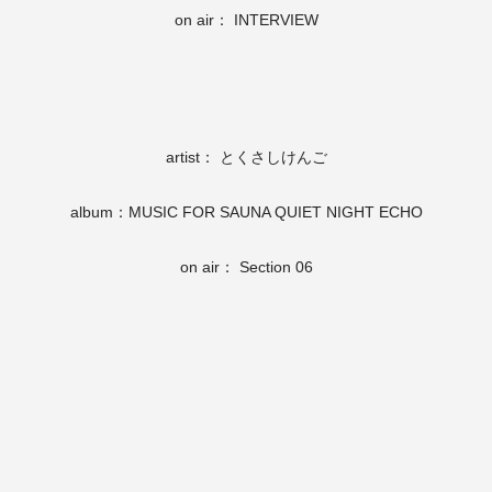
on air： INTERVIEW
artist： とくさしけんご
album：MUSIC FOR SAUNA QUIET NIGHT ECHO
on air： Section 06