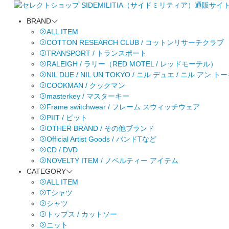
BRAND
ALL ITEM
COTTON RESEARCH CLUB / コットンリサーチクラブ
TRANSPORT / トランスポート
RALEIGH / ラリー（RED MOTEL / レッドモーテル）
NIL DUE / NIL UN TOKYO / ニル デュエ / ニル アン 
COOKMAN / クックマン
masterkey / マスターキー
Frame switchwear / フレーム スウィッチウェア
PIIT / ピット
OTHER BRAND / その他ブランド
Official Artist Goods / バンドTなど
CD / DVD
NOVELTY ITEM / ノベルティー アイテム
CATEGORY
ALL ITEM
Tシャツ
シャツ
トップス / カットソー
ニット