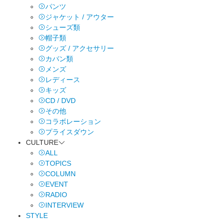
パンツ
ジャケット / アウター
シューズ類
帽子類
グッズ / アクセサリー
カバン類
メンズ
レディース
キッズ
CD / DVD
その他
コラボレーション
プライスダウン
CULTURE
ALL
TOPICS
COLUMN
EVENT
RADIO
INTERVIEW
STYLE