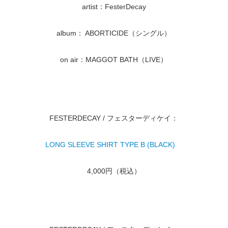
artist：FesterDecay
album： ABORTICIDE（シングル）
on air：MAGGOT BATH（LIVE）
FESTERDECAY / フェスターディケイ：
LONG SLEEVE SHIRT TYPE B (BLACK)
4,000円（税込）