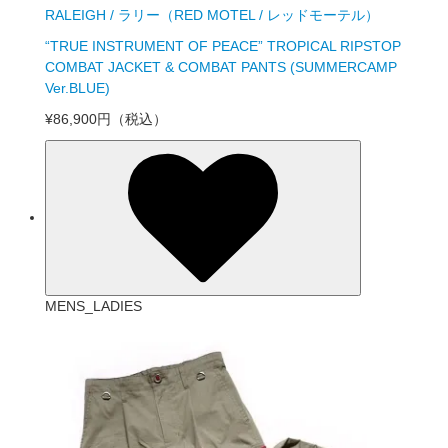
RALEIGH / ラリー（RED MOTEL / レッドモーテル）
“TRUE INSTRUMENT OF PEACE” TROPICAL RIPSTOP
COMBAT JACKET & COMBAT PANTS (SUMMERCAMP
Ver.BLUE)
¥86,900円
（税込）
MENS_LADIES