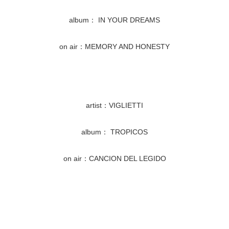
album： IN YOUR DREAMS
on air：MEMORY AND HONESTY
artist：VIGLIETTI
album： TROPICOS
on air：CANCION DEL LEGIDO