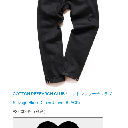
COTTON RESEARCH CLUB / コットンリサーチクラブ
Selvage Black Denim Jeans (BLACK)
¥22,000円
（税込）