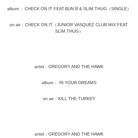
album： CHECK ON IT FEAT.BUN B & SLIM THUG（SINGLE）
on air：CHECK ON IT（JUNIOR VASQUEZ CLUB MIX FEAT.
SLIM THUG）
artist：GREGORY AND THE HAWK
album： IN YOUR DREAMS
on air：KILL THE TURKEY
artist：GREGORY AND THE HAWK