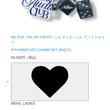
NIL DUE / NIL UN TOKYO / ニル デュエ / ニル アン トーキョ
ー
9TH ANNIV KEY CHARM SET (MULTI)
¥3,500円
（税込）
MENS_LADIES