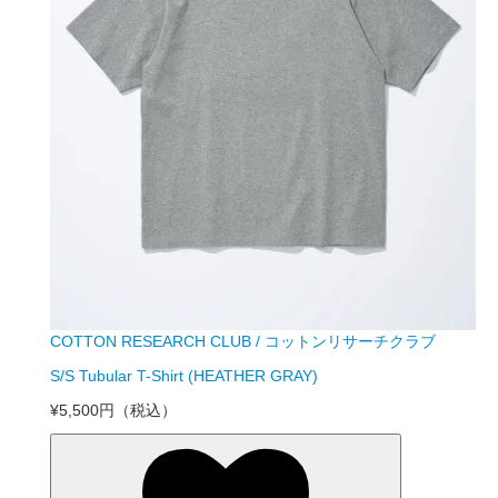
COTTON RESEARCH CLUB / コットンリサーチクラブ
S/S Tubular T-Shirt (HEATHER GRAY)
¥5,500円
（税込）