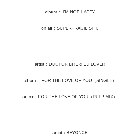
album： I'M NOT HAPPY
on air：SUPERFRAGILISTIC
artist：DOCTOR DRE & ED LOVER
album： FOR THE LOVE OF YOU（SINGLE）
on air：FOR THE LOVE OF YOU（PULP MIX）
artist：BEYONCE