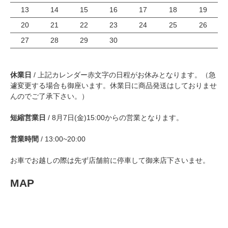
13
14
15
16
17
18
19
20
21
22
23
24
25
26
27
28
29
30
休業日
/ 上記カレンダー赤文字の日程がお休みとなります。（急
遽変更する場合も御座います。休業日に商品発送はしておりませ
んのでご了承下さい。）
短縮営業日
/ 8月7日(金)15:00からの営業となります。
営業時間
/ 13:00~20:00
お車でお越しの際は先ず店舗前に停車して御来店下さいませ。
MAP