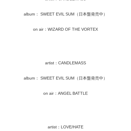
album： SWEET EVIL SUM（日本盤発売中）
on air：WIZARD OF THE VORTEX
artist：CANDLEMASS
album： SWEET EVIL SUM（日本盤発売中）
on air：ANGEL BATTLE
artist：LOVE/HATE