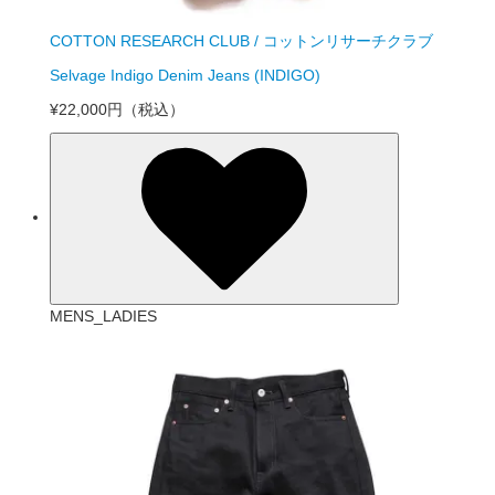
COTTON RESEARCH CLUB / コットンリサーチクラブ
Selvage Indigo Denim Jeans (INDIGO)
¥22,000円
（税込）
MENS_LADIES