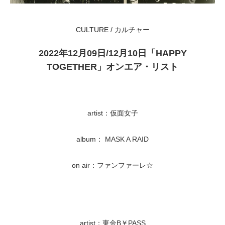
CULTURE / カルチャー
2022年12月09日/12月10日「HAPPY
TOGETHER」オンエア・リスト
artist：仮面女子
album： MASK A RAID
on air：ファンファーレ☆
artist：東金B￥PASS