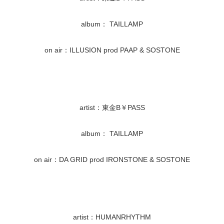
album： TAILLAMP
on air：ILLUSION prod PAAP & SOSTONE
artist：東金B￥PASS
album： TAILLAMP
on air：DA GRID prod IRONSTONE & SOSTONE
artist：HUMANRHYTHM