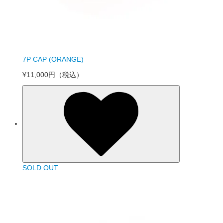
7P CAP (ORANGE)
¥11,000円
（税込）
SOLD OUT