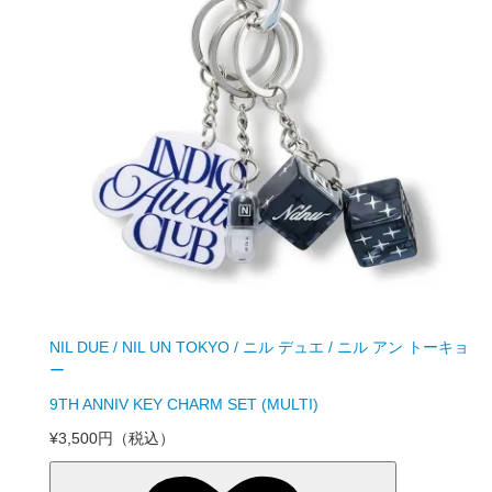
NIL DUE / NIL UN TOKYO / ニル デュエ / ニル アン トーキョ
ー
9TH ANNIV KEY CHARM SET (MULTI)
¥3,500円
（税込）