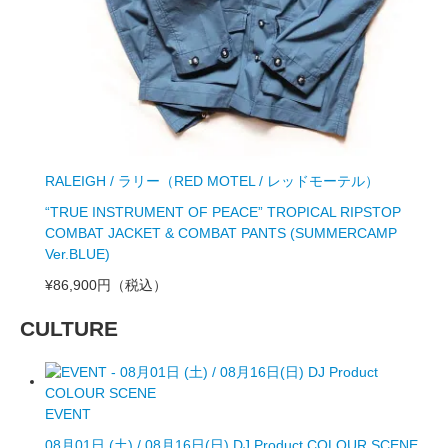
RALEIGH / ラリー（RED MOTEL / レッドモーテル）
“TRUE INSTRUMENT OF PEACE” TROPICAL RIPSTOP
COMBAT JACKET & COMBAT PANTS (SUMMERCAMP
Ver.BLUE)
¥86,900円
（税込）
CULTURE
EVENT
08月01日 (土) / 08月16日(日) DJ Product COLOUR SCENE