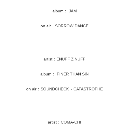
album： JAM
on air：SORROW DANCE
artist：ENUFF Z'NUFF
album： FINER THAN SIN
on air：SOUNDCHECK ~ CATASTROPHE
artist：COMA-CHI