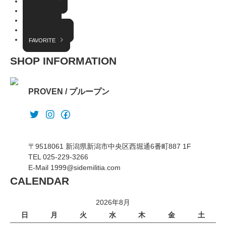
COLUMN
EVENT
RADIO
INTERVIEW
FAVORITE
SHOP INFORMATION
PROVEN / プループン
〒9518061 新潟県新潟市中央区西堀通6番町887 1F
TEL 025-229-3266
E-Mail 1999@sidemilitia.com
CALENDAR
2026年8月
日
月
火
水
木
金
土