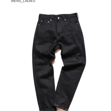
MENS_LADIES