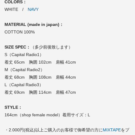
COLORS：
WHITE /
NAVY
MATERIAL (made in japan)：
COTTON 100%
SIZE SPEC：
（多少前後致します）
S（Capital Radio1）
着丈 65cm 胸囲 102cm 肩幅 41cm
M（Capital Radio2）
着丈 68cm 胸囲 108cm 肩幅 44cm
L（Capital Radio3）
着丈 69cm 胸囲 114cm 肩幅 47cm
STYLE：
164cm（shop female model）着用サイズ：L
・2.000円(税込)以上ご購入のお客様で御希望の方に
MIXTAPE
をプ