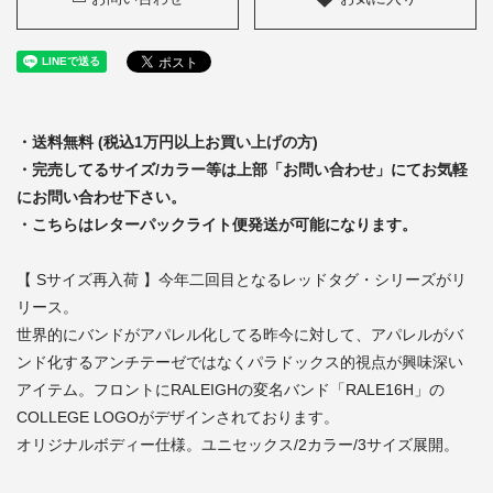
・送料無料 (税込1万円以上お買い上げの方)
・完売してるサイズ/カラー等は上部「お問い合わせ」にてお気軽
にお問い合わせ下さい。
・こちらはレターパックライト便発送が可能になります。
【 Sサイズ再入荷 】今年二回目となるレッドタグ・シリーズがリ
リース。
世界的にバンドがアパレル化してる昨今に対して、アパレルがバ
ンド化するアンチテーゼではなくパラドックス的視点が興味深い
アイテム。フロントにRALEIGHの変名バンド「RALE16H」の
COLLEGE LOGOがデザインされております。
オリジナルボディー仕様。ユニセックス/2カラー/3サイズ展開。