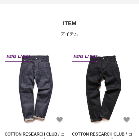
ITEM
アイテム
MENS_LADIES
MENS_LADIES
COTTON RESEARCH CLUB / コ
COTTON RESEARCH CLUB / コ