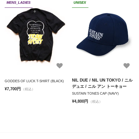
MENS_LADIES
UNISEX
NIL DUE / NIL UN TOKYO / ニル
GODDES OF LUCK T-SHIRT (BLACK)
デュエ / ニル アン トーキョー
¥7,700円
（税込）
SUSTAIN TONES CAP (NAVY)
¥4,800円
（税込）