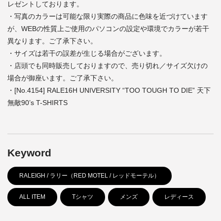
レゼントしております。
・写真のカラーは可能な限り実際の商品に色味を近づけています
が、WEBの性質上ご使用のパソコンの設定や環境でカラーが若干
異なります。ご了承下さい。
・サイズは若干の誤差が生じる場合がございます。
・店頭でも同時販売しておりますので、売り切れ／サイズ欠けの
場合が御座います。ご了承下さい。
・[No.4154] RALE16H UNIVERSITY “TOO TOUGH TO DIE” 天下
無敵90’s T-SHIRTS
Keyword
RALEIGH / ラリー（RED MOTEL / レッドモーテル）
ALL ITEM
Tシャツ
メンズ
レディース