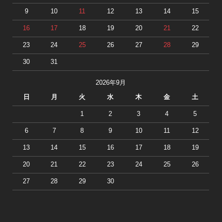
9
10
11
12
13
14
15
16
17
18
19
20
21
22
23
24
25
26
27
28
29
30
31
2026年9月
日
月
火
水
木
金
土
1
2
3
4
5
6
7
8
9
10
11
12
13
14
15
16
17
18
19
20
21
22
23
24
25
26
27
28
29
30