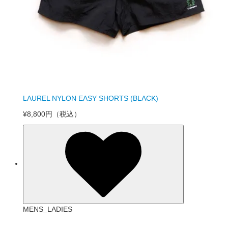
LAUREL NYLON EASY SHORTS (BLACK)
¥8,800円
（税込）
MENS_LADIES