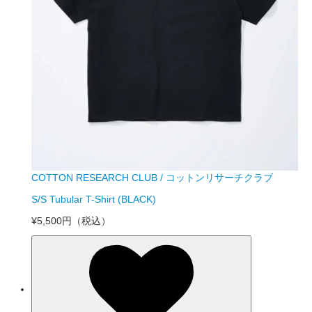
COTTON RESEARCH CLUB / コットンリサーチクラブ
S/S Tubular T-Shirt (BLACK)
¥5,500円
（税込）