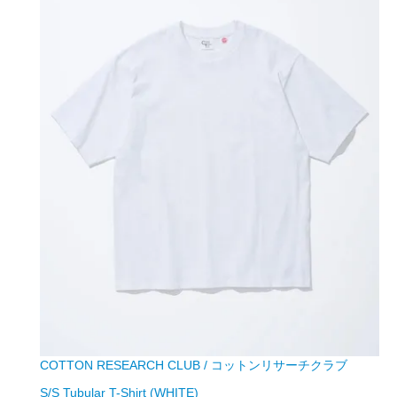
COTTON RESEARCH CLUB / コットンリサーチクラブ
S/S Tubular T-Shirt (WHITE)