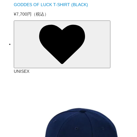
GODDES OF LUCK T-SHIRT (BLACK)
¥7,700円
（税込）
UNISEX