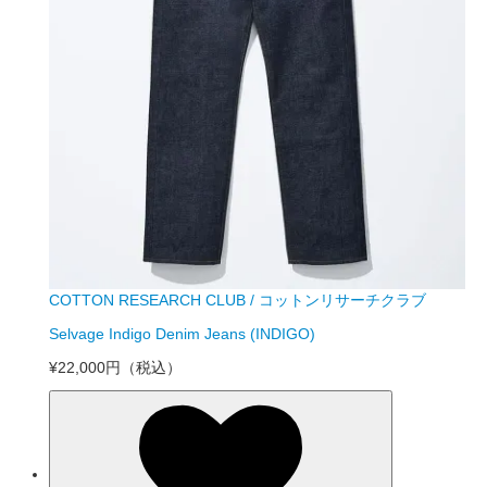
COTTON RESEARCH CLUB / コットンリサーチクラブ
Selvage Indigo Denim Jeans (INDIGO)
¥22,000円
（税込）