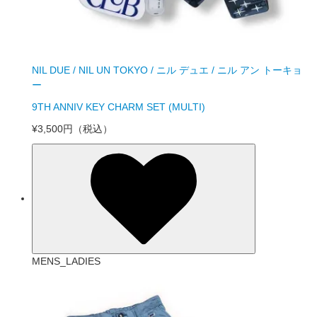
NIL DUE / NIL UN TOKYO / ニル デュエ / ニル アン トーキョ
ー
9TH ANNIV KEY CHARM SET (MULTI)
¥3,500円
（税込）
MENS_LADIES