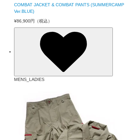
COMBAT JACKET & COMBAT PANTS (SUMMERCAMP
Ver.BLUE)
¥86,900円
（税込）
MENS_LADIES