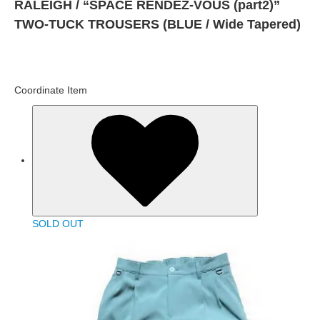
RALEIGH / “SPACE RENDEZ-VOUS (part2)”
TWO-TUCK TROUSERS (BLUE / Wide Tapered)
Coordinate Item
SOLD OUT