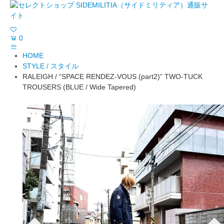
0
HOME
STYLE / スタイル
RALEIGH / “SPACE RENDEZ-VOUS (part2)” TWO-TUCK
TROUSERS (BLUE / Wide Tapered)